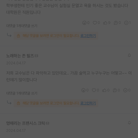
학부생한테 인기 좋은 교수님이 실험실 문열고 욕을 하시는 것도 봤습니다
재팬라운지 🌸
대학원은 직원입니다
0
0
9
0
1
대댓글 1개
대댓글 쓰기
해당 댓글을 보려면 로그인이 필요합니다.
로그인하기
노래하는 존 필즈
2024.04.17
저희 교수님은 다 파악하고 있던데요.. 가끔 술먹고 누구누구는 어떻고~~ 이
런얘기 많이합니다
0
0
0
0
0
대댓글 1개
대댓글 쓰기
해당 댓글을 보려면 로그인이 필요합니다.
로그인하기
멍때리는 프랜시스 크릭
2024.04.17