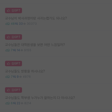
김GPT
교수님이 박사과정이랑 사귀는랩가도 되나요?
48
33
30373
김GPT
교수님들은 대학원생을 보면 어떤 느낌일까?
7
14
9155
김GPT
교수님들도 방황을 하시나요?
7
9
4976
김GPT
교수님들도 학부생 누가누가 잘하는지 다 아시나요?
6
22
8214