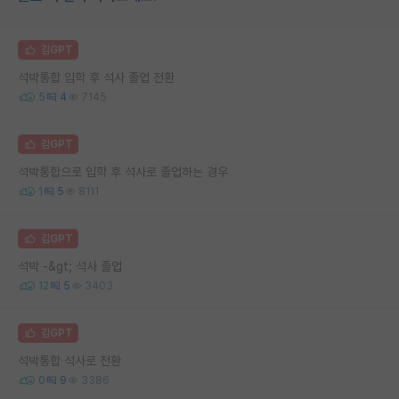
김GPT
석박통합 입학 후 석사 졸업 전환
5
4
7145
김GPT
석박통합으로 입학 후 석사로 졸업하는 경우
1
5
8111
김GPT
석박 -&gt; 석사 졸업
12
5
3403
김GPT
석박통합 석사로 전환
0
9
3386