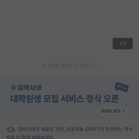
등록
게시판 목록으로 돌아가기
김박사넷의 새로운 거인, 인공지능 김GPT가 추천하는 게시
물로 더 멀리 바라보세요.