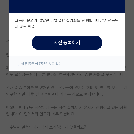
자유 게시판(아무개랩)
그동안 문의가 많았던 레벨업반 설명회를 진행합니다. *사전등록
미국 유학 게시판
시 링크 발송
미국 대학원 합격 후기 게시판
석박통합으로 지원했지만 이 랩 포기하는 게 맞을까요?
사전 등록하기
대학원생 모집 게시판
랩하고 제 연구 분야하고 잘 맞지 않는 것 같습니다.
대학원 합격 후기 게시판
하루 동안 이 컨텐츠 보지 않기
제가 A 분야를 연구하고 있다고 하면, 연구실 자체는 A 분야를 연구하고 있
연구실(PI) 홍보 게시판
어도 교수님은 원래 다른 분야의 연구자셨던지라 A 분야를 잘 모르십니다.
석박사 채용 정보 게시판
선배 중 A 분야를 연구하고 있는 선배들이 있기는 한데 제 연구를 보고 그런
연구할 거면 이 랩 말고 수학과나 가라는 식으로 얘기합니다.
임용 정보 게시판
학부 인턴 게시판
이렇다 보니 연구 시작부터 논문 작성 끝까지 저 혼자서 진행하고 있는 상황
입니다. 이 랩에서의 연구가 너무 외롭네요.
취업 게시판
교수님께 말씀드리고 석사 포기하는 게 맞을까요?
임용 후기 게시판