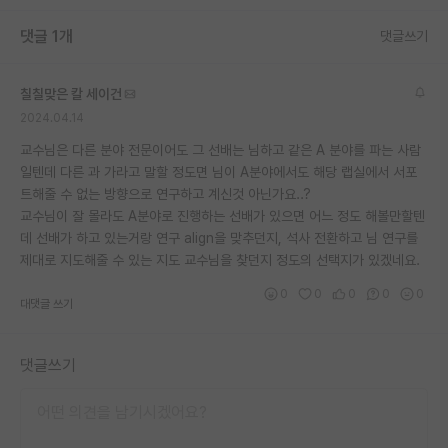
재팬라운지 🌸
댓글 1개
댓글쓰기
칠칠맞은 칼 세이건
2024.04.14
교수님은 다른 분야 전문이어도 그 선배는 님하고 같은 A 분야를 파는 사람
일텐데 다른 과 가라고 말할 정도면 님이 A분야에서도 해당 랩실에서 서포
트해줄 수 없는 방향으로 연구하고 계신것 아닌가요..?
교수님이 잘 몰라도 A분야로 진행하는 선배가 있으면 어느 정도 해볼만할텐
데 선배가 하고 있는거랑 연구 align을 맞추던지, 석사 전환하고 님 연구를
제대로 지도해줄 수 있는 지도 교수님을 찾던지 정도의 선택지가 있겠네요.
0
0
0
0
0
대댓글 쓰기
댓글쓰기