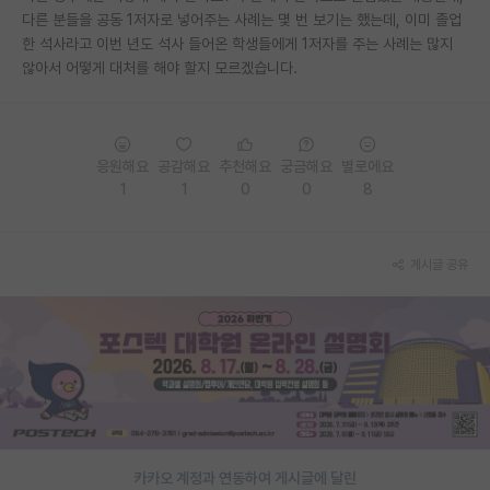
다른 분들을 공동 1저자로 넣어주는 사례는 몇 번 보기는 했는데, 이미 졸업
재팬라운지 🌸
한 석사라고 이번 년도 석사 들어온 학생들에게 1저자를 주는 사례는 많지
않아서 어떻게 대처를 해야 할지 모르겠습니다.
응원해요
공감해요
추천해요
궁금해요
별로에요
1
1
0
0
8
게시글 공유
카카오 계정과 연동하여 게시글에 달린