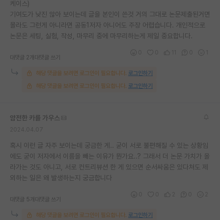
케이스)
기여도가 낮진 않아 보이는데 글을 본인이 쓴것 거의 그대로 논문제출된거면
몰라도 그런게 아니라면 공동1저자 아니어도 주장 어렵습니다. 개인적으로
논문은 세팅, 실험, 작성, 마무리 중에 마무리하는게 제일 중요합니다.
0
0
11
0
1
대댓글 2개
대댓글 쓰기
해당 댓글을 보려면 로그인이 필요합니다.
로그인하기
해당 댓글을 보려면 로그인이 필요합니다.
로그인하기
얌전한 카를 가우스
2024.04.07
혹시 이런 글 자주 보이는데 궁금한 게.. 굳이 서로 불편해질 수 있는 상황임
에도 굳이 저자에서 이름을 빼는 이유가 뭔가요..? 그래서 더 논문 가치가 올
라가는 것도 아니고, 서로 컨트리뷰션 한 게 있으면 순서싸움은 있다쳐도 제
외하는 일은 왜 발생하는지 궁금합니다
0
0
2
0
2
대댓글 5개
대댓글 쓰기
해당 댓글을 보려면 로그인이 필요합니다.
로그인하기