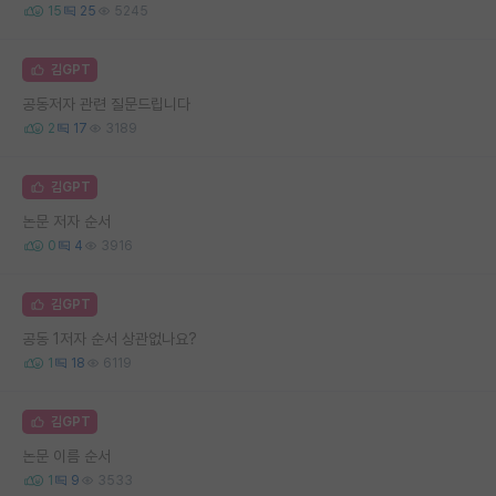
15
25
5245
김GPT
공동저자 관련 질문드립니다
2
17
3189
김GPT
논문 저자 순서
0
4
3916
김GPT
공동 1저자 순서 상관없나요?
1
18
6119
김GPT
논문 이름 순서
1
9
3533