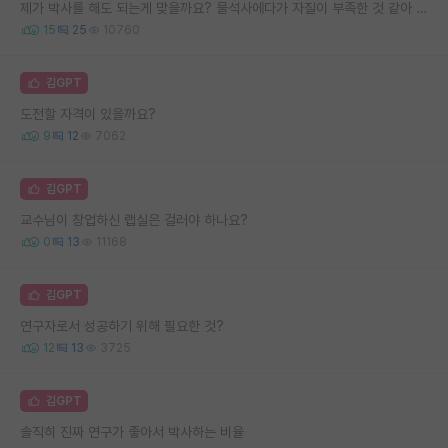
제가 박사를 해도 되는게 맞을까요? 물석사에다가 자질이 부족한 것 같아 고민됩니다..
15
25
10760
김GPT
도전할 자격이 있을까요?
9
12
7062
김GPT
교수님이 창업하신 랩실은 걸러야 하나요?
0
13
11168
김GPT
연구자로서 성공하기 위해 필요한 것?
12
13
3725
김GPT
솔직히 진짜 연구가 좋아서 박사하는 비율