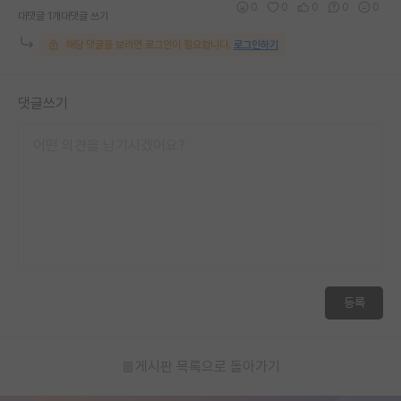
0
0
0
0
0
대댓글 1개
대댓글 쓰기
재팬라운지 🌸
해당 댓글을 보려면 로그인이 필요합니다.
로그인하기
댓글쓰기
등록
게시판 목록으로 돌아가기