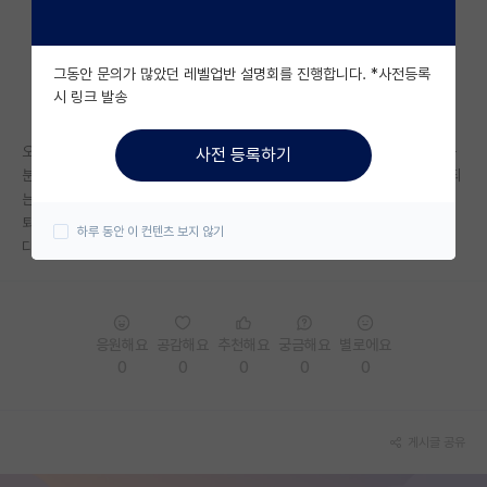
자유 게시판(아무개랩)
그동안 문의가 많았던 레벨업반 설명회를 진행합니다. *사전등록
미국 유학 게시판
시 링크 발송
미국 대학원 합격 후기 게시판
오늘 면담하고 왔는데 교수님이 학부연구생이 하고싶은이유, 하고싶은연구
사전 등록하기
대학원생 모집 게시판
분야 물어보시고 담주 월요일부터 나오라고 하시는데 면담이 이렇게 진행되
는게 맞나요? 제 생각은 학부연구생 일정(ex. 공휴일은 쉬고 언제출근하고
대학원 합격 후기 게시판
퇴근해라 등등)등 좀더 세세하게 물어보시고 할줄 알았는데 아닌것 같습니
하루 동안 이 컨텐츠 보지 않기
다. 아니면 월요일에 가서 교수님께 다시 면담하는편이 나을까요?
연구실(PI) 홍보 게시판
석박사 채용 정보 게시판
응원해요
공감해요
추천해요
궁금해요
별로에요
임용 정보 게시판
0
0
0
0
0
학부 인턴 게시판
취업 게시판
게시글 공유
임용 후기 게시판