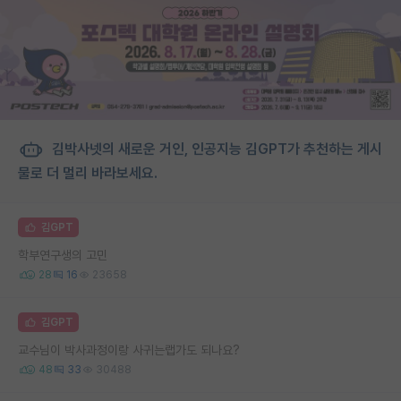
김박사넷의 새로운 거인, 인공지능 김GPT가 추천하는 게시
물로 더 멀리 바라보세요.
김GPT
학부연구생의 고민
28
16
23658
김GPT
교수님이 박사과정이랑 사귀는랩가도 되나요?
48
33
30488