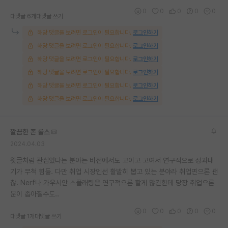
0
0
0
0
0
대댓글 6개
대댓글 쓰기
해당 댓글을 보려면 로그인이 필요합니다.
로그인하기
해당 댓글을 보려면 로그인이 필요합니다.
로그인하기
해당 댓글을 보려면 로그인이 필요합니다.
로그인하기
해당 댓글을 보려면 로그인이 필요합니다.
로그인하기
해당 댓글을 보려면 로그인이 필요합니다.
로그인하기
해당 댓글을 보려면 로그인이 필요합니다.
로그인하기
깔끔한 존 롤스
2024.04.03
윗글처럼 관심있다는 분야는 비전에서도 고이고 고여서 연구적으로 성과내
기가 무척 힘듦. 다만 취업 시장엔선 활발히 뽑고 있는 분야라 취업면으론 괜
찮. Nerf나 가우시안 스플래팅은 연구적으론 할게 많긴한데 당장 취업으론
문이 좁아질수도..
0
0
0
0
0
대댓글 1개
대댓글 쓰기