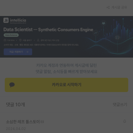
재팬라운지 🌸
게시글 공유
카카오 계정과 연동하여 게시글에 달린
댓글 알람, 소식등을 빠르게 받아보세요
카카오로 시작하기
댓글 10개
댓글쓰기
소심한 레프 톨스토이
2024.04.02