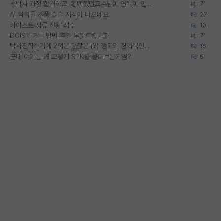
석박사 과정 합격하고, 컨택했던교수님이 연락이 안됩니다...
7
AI 학회들 거품 슬슬 지적이 나오네요
27
카이스트 서류 전형 배수
10
DGIST 가는 방법 추천 부탁드립니다.
7
박사진학하기에 2억은 괜찮은 (?) 정도의 경제력인가요
16
근데 여기는 왜 그렇게 SPK를 물어보는거임?
9