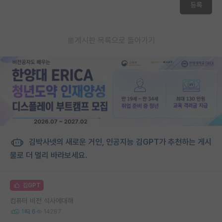
등록
게시판 목록으로 돌아가기
김박사넷의 새로운 거인, 인공지능 김GPT가 추천하는 게시
물로 더 멀리 바라보세요.
김GPT
컴퓨터 비전 석사에대해
1
6
14287