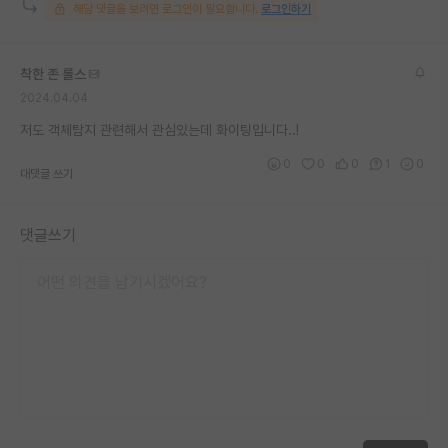
해당 댓글을 보려면 로그인이 필요합니다.
로그인하기
착한 존 롤스
2024.04.04
저도 객체탐지 관련해서 관심있는데 화이팅입니다..!
0
0
0
1
0
대댓글 쓰기
댓글쓰기