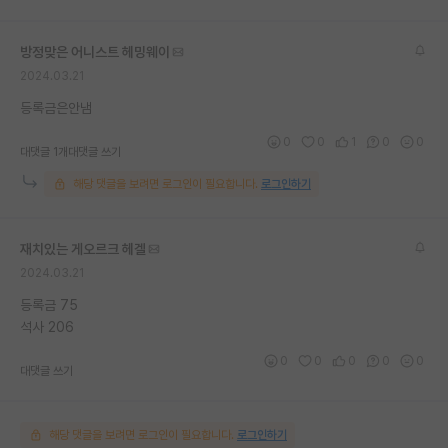
재팬라운지 🌸
방정맞은 어니스트 헤밍웨이
2024.03.21
등록금은안냄
0
0
1
0
0
대댓글 1개
대댓글 쓰기
해당 댓글을 보려면 로그인이 필요합니다.
로그인하기
재치있는 게오르크 헤겔
2024.03.21
등록금 75
석사 206
0
0
0
0
0
대댓글 쓰기
해당 댓글을 보려면 로그인이 필요합니다.
로그인하기