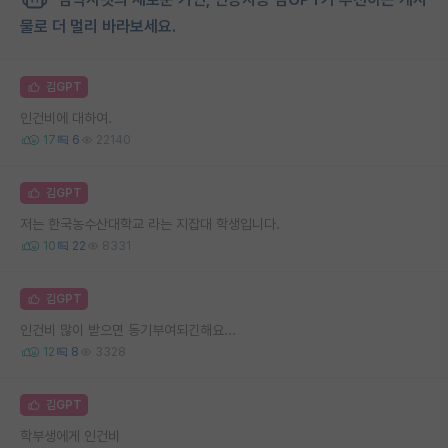
물로 더 멀리 바라보세요.
김GPT
인건비에 대하여.
17
6
22140
김GPT
저는 한국농수산대학교 라는 지잡대 학생입니다.
10
22
8331
김GPT
인건비 많이 받으면 동기부여되긴해요...
12
8
3328
김GPT
학부생에게 인건비