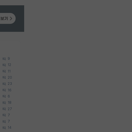
9
12
11
20
23
16
6
18
27
7
7
14