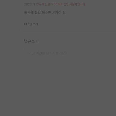
2023.11.13
누적 신고가 50개 이상인 사용자입니다.
애초에 잡일 청소만 시켜야 됨
대댓글 쓰기
댓글쓰기