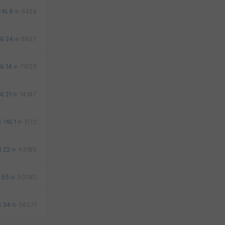
2
9
8424
24
6927
14
11625
21
14187
1
1
1172
22
43185
55
50082
34
56271