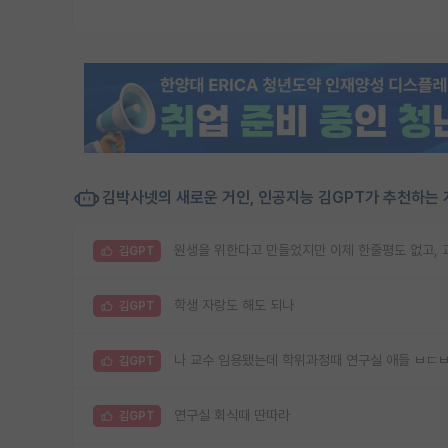
김박사넷의 새로운 거인, 인공지능 김GPT가 추천하는 
원생을 위한다고 만들었지만 이제 한줄평도 없고,
김GPT
학생 자랑도 해도 되나
김GPT
나 교수 임용됐는데 학위과정때 연구실 애들 ㅂㄷ
김GPT
연구실 회식때 딴따라
김GPT