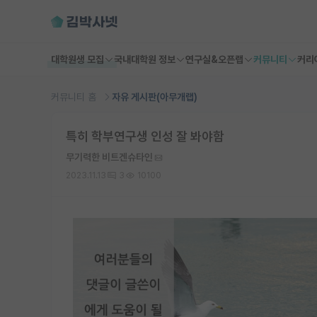
대학원생 모집
국내대학원 정보
연구실&오픈랩
커뮤니티
커리
커뮤니티 홈
자유 게시판(아무개랩)
특히 학부연구생 인성 잘 봐야함
무기력한 비트겐슈타인
2023.11.13
3
10100