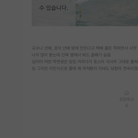
교수나 선배, 포닥 선배 맘에 안든다고 택배 흘린 척하면서 시약 
너무 많이 봤는데 진짜 옆에서 봐도 꼴봬기 싫음
심지어 어떤 학연생은 징징 거리다가 포스터 석사꺼 그대로 출력해
임 그치만 이런식으로 몰래 해 끼쳐봤자 지네도 당함의 연속이겠지
응원해요
6