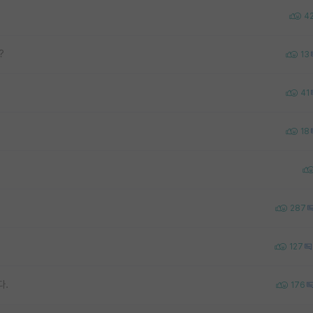
4
?
13
41
18
287
127
다.
176