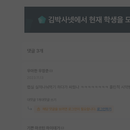
댓글 3개
우아한 우장춘
2023.11.13
랩실 실적나눠먹기 하다가 싸웠나 ㅋㅋㅋㅋㅋㅋㅋㅋ 흘린척 시약병
대댓글 1개
대댓글 쓰기
해당 댓글을 보려면 로그인이 필요합니다.
로그인하기
기쁜 마르틴 하이데거