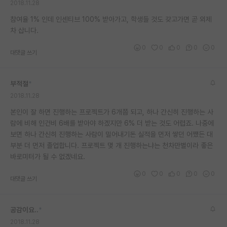
2018.11.28
참여율 1% 인데 인센티브 100% 받아가고, 학생들 것도 갖고가면 곧 외제
차 삽니다.
0
0
0
0
0
대댓글 쓰기
부적절
*
2018.11.28
본인이 잘 하면 진행하는 프로젝트가 6개쯤 되고, 하나 간신히 진행하는 사
람에 비해 인건비 6배를 받아야 하겠지만 6% 더 받는 것도 어렵죠. 나중에
보면 하나 간신히 진행하는 사람이 밀어내기돈 실적을 먼저 쌓던 어쨌든 대
부분 더 먼저 졸업합니다. 프로젝트 몇 개 진행하는냐는 천차만별이라 좋은
바로미터가 될 수 없겠네요.
0
0
0
0
0
대댓글 쓰기
공감이요..
*
2018.11.28