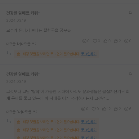
건강한 알베르 카뮈
*
2024.03.19
교수가 된다기 보다는 탈한국을 꿈꾸죠
0
0
9
2
0
대댓글 1개
대댓글 쓰기
해당 댓글을 보려면 로그인이 필요합니다.
로그인하기
건강한 알베르 카뮈
*
2024.03.19
그것보다 코딩 '딸깍'이 가능한 시대에 아직도 문과생들은 쌀집계산기로 회
계 문제를 풀고 있는데 이 사태를 어캐 생각하시는지 고견점...
0
0
12
2
6
대댓글 3개
대댓글 쓰기
해당 댓글을 보려면 로그인이 필요합니다.
로그인하기
해당 댓글을 보려면 로그인이 필요합니다.
로그인하기
해당 댓글을 보려면 로그인이 필요합니다.
로그인하기