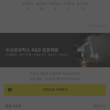
응원해요
공감해요
추천해요
궁금해요
별로에요
재팬라운지 🌸
8
36
4
0
12
게시글 공유
카카오 계정과 연동하여 게시글에 달린
댓글 알람, 소식등을 빠르게 받아보세요
카카오로 시작하기
댓글 41개
댓글쓰기