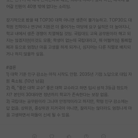
어갈 인원이 40명 밖에 없다는 소리임.
PI 전용 게시판
장기적으로 봤을 때 TOP30 대학 아니면 생존이 불가능하고. TOP30도 대
인문사회 계열 게시판
학원 진학이나 연구비 지원은 더 줄어가는 마당에 요구 실적은 더 높아지니,
학교 내에서 생존 경쟁이 치열해질 것임. 국립대도 교육 공무원이라 해고 되
특수/전문대학원 게시판
지는 않겠지만(이것도 모름; 학생이 없는데 국립대라고, 뭐 어쩔꺼임) 통폐합
반도체/AI 게시판
폐과 등으로 엄청난 마음 고생을 하게 되거나, 심지어는 다른 직렬로 배치되
거나 하지 않을까 싶음.
장학금/장학생 게시판
#결론
학술 정보 게시판
1) 대학 기준 인구 감소는 아직 시작도 안함. 2035년 기점 노답으로 대입 자
원 축소됨. (10년 남음)
홍보 게시판
2) 즉, "좋은 대학 교수" 좋은 대학 교수라고 하면 입시 성적 3등급 정도까
지? 본인이 30대라면 정년까지 학교가 존속한다는 보장 없음.
커리어
3) 국립대는 공무원이라 그나마 안정적이라고 하지만, 학령 인구 감소에는
유학교육
답 없음. 상위권, 중상위권 지거국이 아니면, 잘리지는 않더라도 엄청나게 마
음 고생하면서 떠돌이 신세 될 수 있음.
이벤트
반도체 아카데미