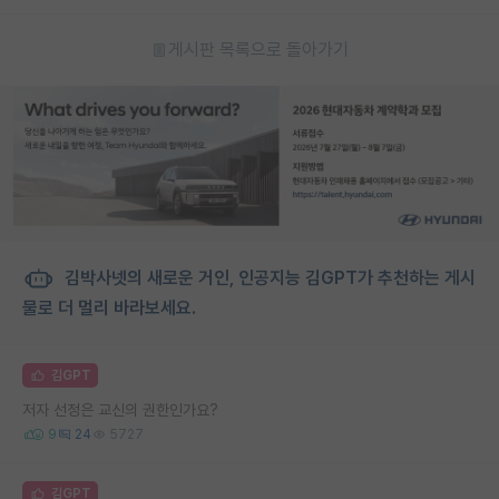
게시판 목록으로 돌아가기
김박사넷의 새로운 거인, 인공지능 김GPT가 추천하는 게시
물로 더 멀리 바라보세요.
김GPT
저자 선정은 교신의 권한인가요?
9
24
5727
김GPT