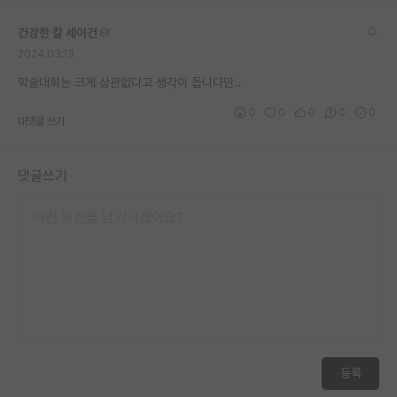
건강한 칼 세이건
2024.03.13
학술대회는 크게 상관없다고 생각이 듭니다만..
0
0
0
0
0
대댓글 쓰기
댓글쓰기
등록