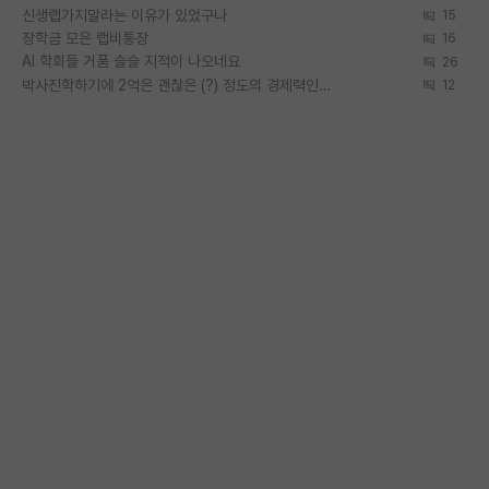
신생랩가지말라는 이유가 있었구나
15
장학금 모은 랩비통장
16
AI 학회들 거품 슬슬 지적이 나오네요
26
박사진학하기에 2억은 괜찮은 (?) 정도의 경제력인가요
12