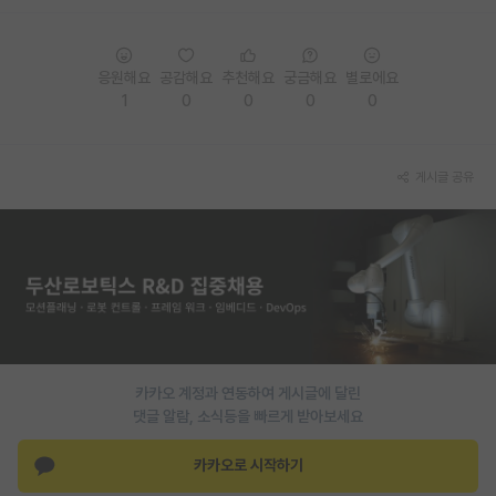
PI 전용 게시판
응원해요
공감해요
추천해요
궁금해요
별로에요
인문사회 계열 게시판
1
0
0
0
0
특수/전문대학원 게시판
반도체/AI 게시판
게시글 공유
장학금/장학생 게시판
학술 정보 게시판
홍보 게시판
커리어
유학교육
카카오 계정과 연동하여 게시글에 달린
댓글 알람, 소식등을 빠르게 받아보세요
이벤트
카카오로 시작하기
반도체 아카데미