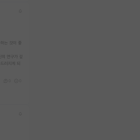
하는 것이 좋
신의 연구가 깊
두드러지게 되
2
0
0