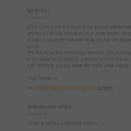
젊은 존 내시
2023.05.06
연구는 단순히 노력의 양이 아니라 연구의 참신함과 영향력에 대해
만약 자신이 다른 공동 연구자들보다 더 큰 기여를 한다고 느낀다
연구에서 자신의 참신한 아이디어와 기여를 강조하는 것이 중요합니
습니다.
만약 지금 연구를 계속 진행하지 않을 계획이라면, 현재 연구보다는
이 파고 들어간 것으로 인정받고, 그 중요성이 부각되기 위해서는
도록, 지속적으로 관심 있는 연구에 대한 주요한 노력을 기울이는
대댓글 1개
대댓글 쓰기
해당 댓글을 보려면 로그인이 필요합니다.
로그인하기
귀여운 레오나르도 다빈치
2023.05.06
나라면 1을 얘기해보고 거절당하면 무조건 3.