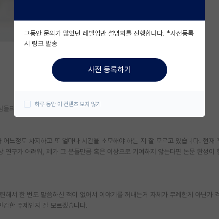
그동안 문의가 많았던 레벨업반 설명회를 진행합니다. *사전등록
시 링크 발송
사전 등록하기
하루 동안 이 컨텐츠 보지 않기
들의 고견을 구하고자 합니다. 미리 감사드립니다!!
 어느정도 차지하고 또 얼마나 시간을 소모해야 하는 지 잘 모르고 있습니다. 현재
상 연구가 어려워, 제가 그 분들만큼 혹은 이상으로 기여하지 않는다면 논문 완성이
 관련해서 한 번도 말씀하신 적이 없어서 이야기를 꺼내는거 자체가 무례한게 아닌가 
 민감한 주제인지 잘 모르겠습니다.