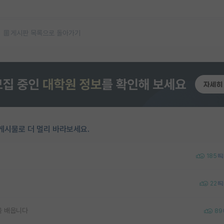
게시판 목록으로 돌아가기
게시물로 더 멀리 바라보세요.
185
22
을 배웁니다
89