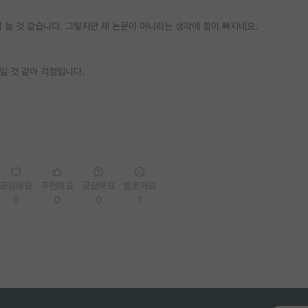
 늘 것 같습니다. 그렇지만 제 논문이 아니라는 생각에 힘이 빠지네요.
일 것 같아 걱정입니다.
공감해요
추천해요
궁금해요
별로에요
0
0
0
1