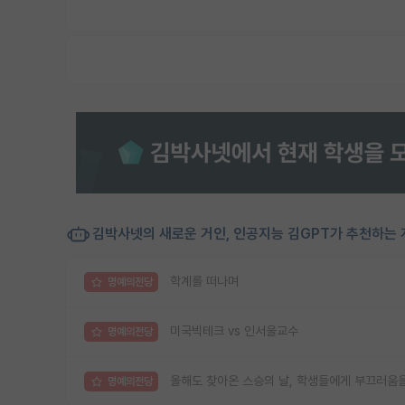
김박사넷의 새로운 거인, 인공지능 김GPT가 추천하는 
학계를 떠나며
명예의전당
미국빅테크 vs 인서울교수
명예의전당
올해도 찾아온 스승의 날, 학생들에게 부끄러움
명예의전당