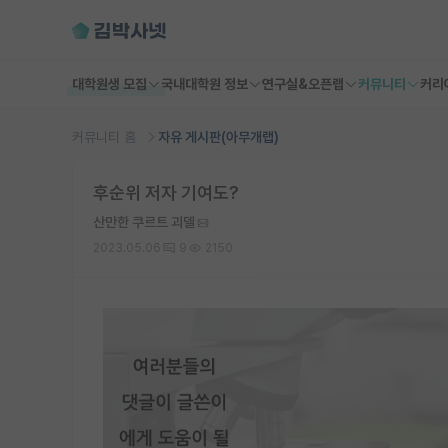
대학원생 모집
국내대학원 정보
연구실&오픈랩
커뮤니티
커리
커뮤니티 홈
자유 게시판(아무개랩)
후순위 저자 기여도?
산만한 쿠르트 괴델
2023.05.06
9
2150