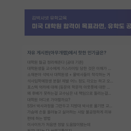
자유 게시판(아무개랩)에서 핫한 인기글은?
대학원 월급 정리해준다 (공대 기준)
대학원생들 교수에게 가스라이팅 당한 것은 이해가 갑니다. 안타깝네요.
소재분야 석박사 대학원생 + 물박사들이 착각하는 거
석사입학예정생 분들! 제발 어느 정도 각오는 하고 오세요.
포스텍 억까에 대해 (동문의 학문적 아웃풋에 대한 반박)
왜 후배가 못하는걸 교수님은 내 책임으로 돌리는걸까요?
대학원 어디로 가야할까요?
SSH 박사과정을 그만두고 지방대 박사로 옮기면 교수의 꿈은 끝일까요?
가슴에 손을 올려놓고 싫어하는 사람 불공정하게 리뷰
편애 하는 방법
이사이트가 처음엔 정말 도움많이됐는데
커뮤니티는 다 쓰레기통이지