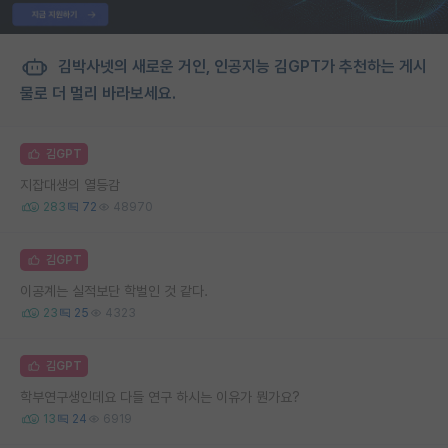
김박사넷의 새로운 거인, 인공지능 김GPT가 추천하는 게시
물로 더 멀리 바라보세요.
김GPT
지잡대생의 열등감
283
72
48970
김GPT
이공계는 실적보단 학벌인 것 같다.
23
25
4323
김GPT
학부연구생인데요 다들 연구 하시는 이유가 뭔가요?
13
24
6919