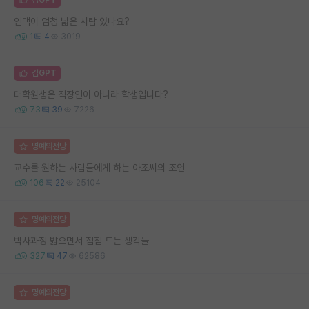
인맥이 엄청 넓은 사람 있나요?
1
4
3019
김GPT
대학원생은 직장인이 아니라 학생입니다?
73
39
7226
명예의전당
교수를 원하는 사람들에게 하는 아조씨의 조언
106
22
25104
명예의전당
박사과정 밟으면서 점점 드는 생각들
327
47
62586
명예의전당