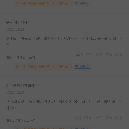
해당 댓글을 보려면 로그인이 필요합니다.
로그인하기
못된 척척박사
*
2023.01.28
후배들 모아놓고 똑같이 말해주세요. 자랑스러운 선배라고 좋아할 것 같은데
요.
0
0
6
0
0
대댓글 1개
대댓글 쓰기
해당 댓글을 보려면 로그인이 필요합니다.
로그인하기
순수한 마키아벨리
*
2023.01.29
그 사람입장도 들어봐야 알겠지만 회사에서 이런 마인드로 근무하면 힘드실
거에요
0
0
22
0
0
대댓글 4개
대댓글 쓰기