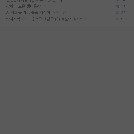
14
장학금 모은 랩비통장
13
AI 학회들 거품 슬슬 지적이 나오네요
22
박사진학하기에 2억은 괜찮은 (?) 정도의 경제력인가요
9