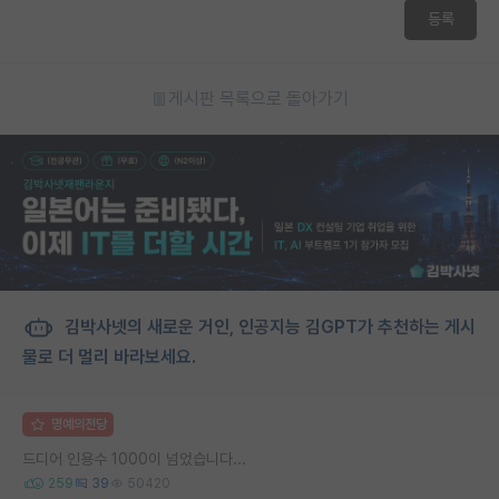
등록
게시판 목록으로 돌아가기
김박사넷의 새로운 거인, 인공지능 김GPT가 추천하는 게시
물로 더 멀리 바라보세요.
명예의전당
드디어 인용수 1000이 넘었습니다...
259
39
50420