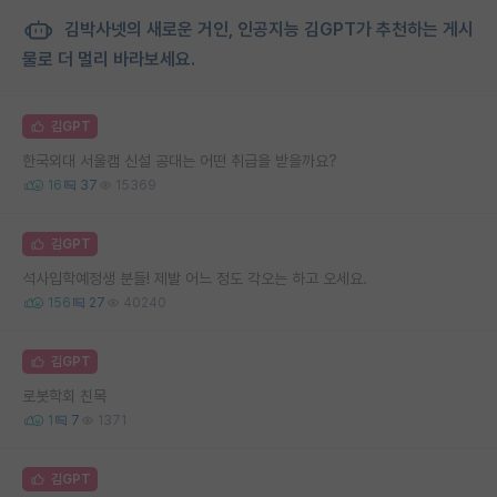
김박사넷의 새로운 거인, 인공지능 김GPT가 추천하는 게시
물로 더 멀리 바라보세요.
김GPT
한국외대 서울캠 신설 공대는 어떤 취급을 받을까요?
16
37
15369
김GPT
석사입학예정생 분들! 제발 어느 정도 각오는 하고 오세요.
156
27
40240
김GPT
로봇학회 친목
1
7
1371
김GPT