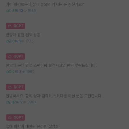
카이 합격했는데 설대 붙으면 가시는 분 계신가요?
8
10
1989
김GPT
한양대 융전 컨택 성공
0
1
1775
김GPT
한양대 공대 면접 스펙이랑 합격시그널 판단 부탁드립니다.
0
3
1995
김GPT
안녕하세요. 함께 양자 컴퓨터 스터디를 하실 분을 모집합니다.
12
7
3804
김GPT
설대 화학과 대학원 온라인 설명회