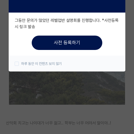
자유 게시판(아무개랩)
그동안 문의가 많았던 레벨업반 설명회를 진행합니다. *사전등록
미국 유학 게시판
시 링크 발송
미국 대학원 합격 후기 게시판
사전 등록하기
대학원생 모집 게시판
대학원 합격 후기 게시판
하루 동안 이 컨텐츠 보지 않기
연구실(PI) 홍보 게시판
석박사 채용 정보 게시판
임용 정보 게시판
학부 인턴 게시판
취업 게시판
산악회 치고는 나이대가 너무 젊고.. 학부는 너무 어려서 말이야..!
임용 후기 게시판