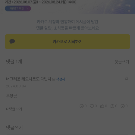
카카오 계정과 연동하여 게시글에 달린
댓글 알람, 소식등을 빠르게 받아보세요
카카오로 시작하기
댓글 1개
댓글쓰기
너그러운 레오나르도 다빈치
작성자
2024.03.04
우앙굿
0
0
0
0
0
대댓글 쓰기
댓글쓰기