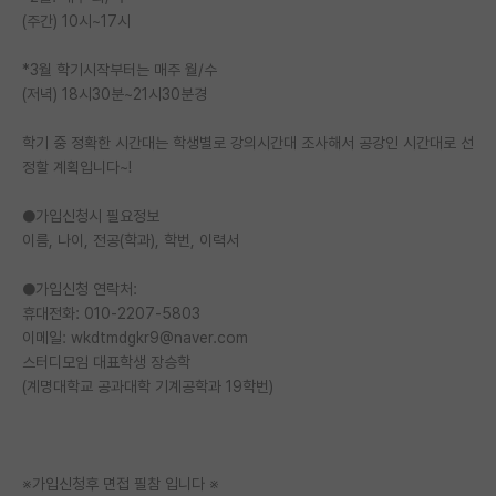
(주간) 10시~17시
재팬라운지 🌸
*3월 학기시작부터는 매주 월/수
(저녁) 18시30분~21시30분경
학기 중 정확한 시간대는 학생별로 강의시간대 조사해서 공강인 시간대로 선
정할 계획입니다~!
●가입신청시 필요정보
이름, 나이, 전공(학과), 학번, 이력서
●가입신청 연락처:
휴대전화: 010-2207-5803
이메일: wkdtmdgkr9@naver.com
스터디모임 대표학생 장승학
(계명대학교 공과대학 기계공학과 19학번)
※가입신청후 면접 필참 입니다 ※