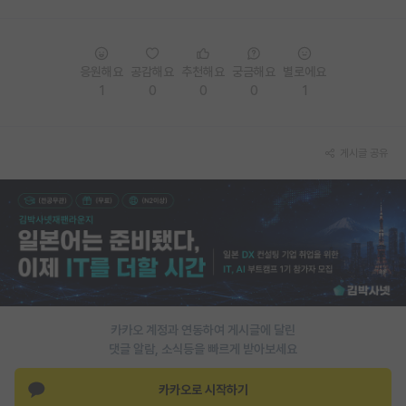
응원해요
공감해요
추천해요
궁금해요
별로에요
1
0
0
0
1
게시글 공유
카카오 계정과 연동하여 게시글에 달린
댓글 알람, 소식등을 빠르게 받아보세요
카카오로 시작하기