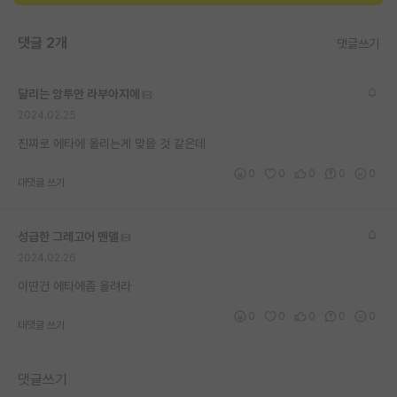
댓글 2개
댓글쓰기
달리는 앙투안 라부아지에
2024.02.25
진짜로 에타에 올리는게 맞을 것 같은데
0
0
0
0
0
대댓글 쓰기
성급한 그레고어 멘델
2024.02.26
이딴건 에타에좀 올려라
0
0
0
0
0
대댓글 쓰기
댓글쓰기