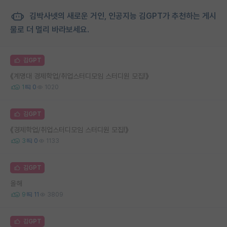
김박사넷의 새로운 거인, 인공지능 김GPT가 추천하는 게시
물로 더 멀리 바라보세요.
김GPT
《계명대 경제학업/취업스터디모임 스터디원 모집!》
1
0
1020
김GPT
《경제학업/취업스터디모임 스터디원 모집!》
3
0
1133
김GPT
올해
9
11
3809
김GPT