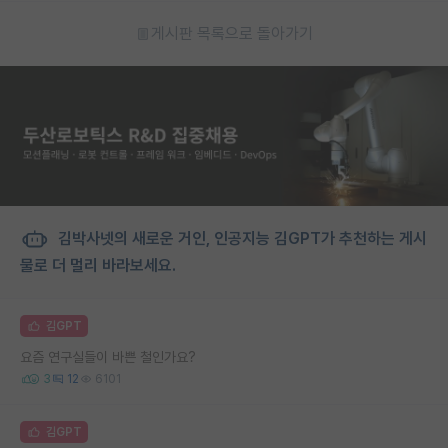
게시판 목록으로 돌아가기
김박사넷의 새로운 거인, 인공지능 김GPT가 추천하는 게시
물로 더 멀리 바라보세요.
김GPT
요즘 연구실들이 바쁜 철인가요?
3
12
6101
김GPT