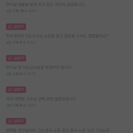
연구실 생활을 맞게 하고 있는 것인지 궁금합니다.
5
18
4861
김GPT
학부생인데 지도교수님 논문을 읽고 질문을 드려도 괜찮을까요?
5
8
5156
김GPT
연구실 및 지도교수님을 변경하려 합니다
4
5
1979
김GPT
자대 대학원 교수님 컨택 관련 질문있습니다
0
8
3921
김GPT
방목형 연구실이라 그냥 혼자 논문 읽고 혼자 논문 쓰고 그러는데