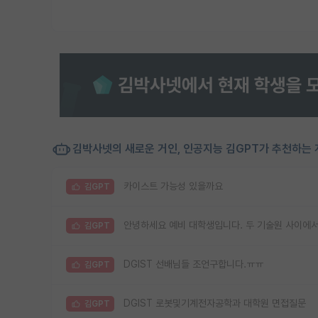
김박사넷의 새로운 거인, 인공지능 김GPT가 추천하는 
카이스트 가능성 있을까요
김GPT
김GPT
DGIST 선배님들 조언구합니다.ㅠㅠ
김GPT
DGIST 로봇및기계전자공학과 대학원 면접질문
김GPT