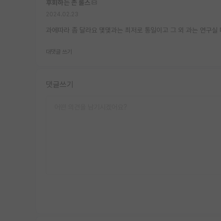
후회하는 존 롤스
2024.02.23
과에따라 좀 달라요 몇몇과는 최저로 통일이고 그 외 과는 연구실
대댓글 쓰기
댓글쓰기