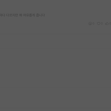
 마다 다르지만 꽤 여유롭게 줍니다
0
0