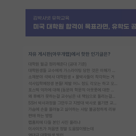
자유 게시판(아무개랩)에서 핫한 인기글은?
대학원 월급 정리해준다 (공대 기준)
대학원생들 교수에게 가스라이팅 당한 것은 이해가 갑니다. 안타깝네요.
소재분야 석박사 대학원생 + 물박사들이 착각하는 거
석사입학예정생 분들! 제발 어느 정도 각오는 하고 오세요.
포스텍 억까에 대해 (동문의 학문적 아웃풋에 대한 반박)
왜 후배가 못하는걸 교수님은 내 책임으로 돌리는걸까요?
SSH 박사과정을 그만두고 지방대 박사로 옮기면 교수의 꿈은 끝일까요?
가슴에 손을 올려놓고 싫어하는 사람 불공정하게 리뷰
편애 하는 방법
랩홈피에 다들 본인 사진 올리냐
이사이트가 처음엔 정말 도움많이됐는데
역대급 대학원생 빌런