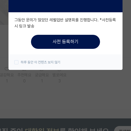
그동안 문의가 많았던 레벨업반 설명회를 진행합니다. *사전등록
시 링크 발송
사전 등록하기
하루 동안 이 컨텐츠 보지 않기
공감해요
추천해요
궁금해요
별로에요
1
0
1
3