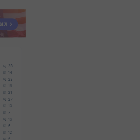
28
14
22
16
21
27
10
7
16
5
12
5