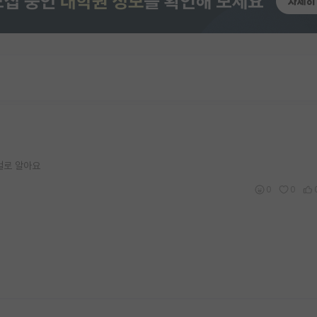
걸로 알아요
0
0