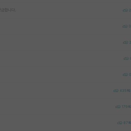
궁금합니다.
2
0
.
435
179
87