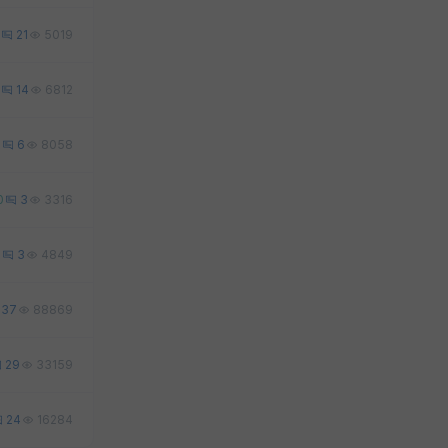
21
5019
14
6812
2
6
8058
0
3
3316
0
3
4849
37
88869
29
33159
24
16284