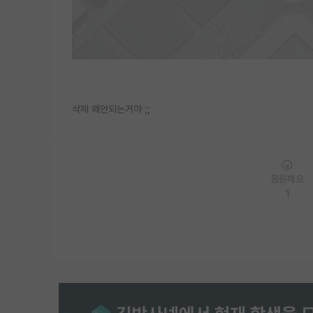
삭제 왜안되는거야 ;;
응원해요
1