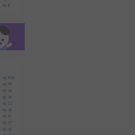
6
650
19
14
14
22
16
21
27
10