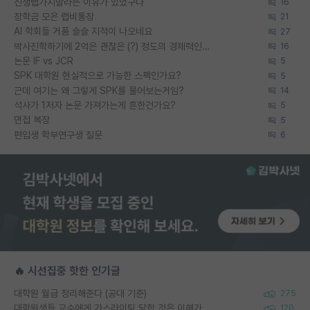
신생랩가지말라는 이유가 있었구나
16
장학금 모은 랩비통장
21
AI 학회들 거품 슬슬 지적이 나오네요
27
박사진학하기에 2억은 괜찮은 (?) 정도의 경제력인가요
16
논문 IF vs JCR
5
SPK 대학원 현실적으로 가능한 스펙인가요?
5
근데 여기는 왜 그렇게 SPK를 물어보는거임?
14
석사가 1저자 논문 가져가는게 흔한건가요?
5
면접 복장
5
편입생 학부연구생 질문
6
🔥 시선집중 핫한 인기글
대학원 월급 정리해준다 (공대 기준)
275
대학원생들 교수에게 가스라이팅 당한 것은 이해가 갑니다. 안타깝네요.
120