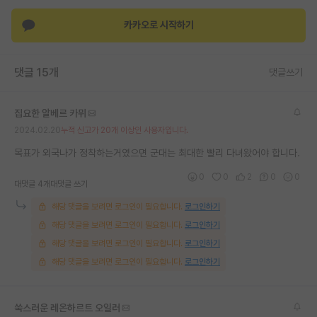
재팬라운지 🌸
카카오로 시작하기
댓글 15개
댓글쓰기
집요한 알베르 카뮈
2024.02.20
누적 신고가 20개 이상인 사용자입니다.
목표가 외국나가 정착하는거였으면 군대는 최대한 빨리 다녀왔어야 합니다.
0
0
2
0
0
대댓글 4개
대댓글 쓰기
해당 댓글을 보려면 로그인이 필요합니다.
로그인하기
해당 댓글을 보려면 로그인이 필요합니다.
로그인하기
해당 댓글을 보려면 로그인이 필요합니다.
로그인하기
해당 댓글을 보려면 로그인이 필요합니다.
로그인하기
쑥스러운 레온하르트 오일러