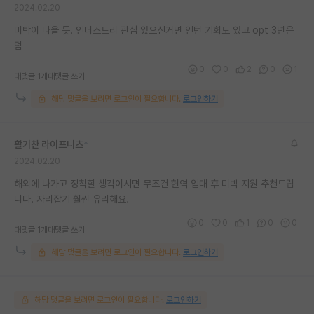
2024.02.20
미박이 나을 듯. 인더스트리 관심 있으신거면 인턴 기회도 있고 opt 3년은
덤
0
0
2
0
1
대댓글 1개
대댓글 쓰기
해당 댓글을 보려면 로그인이 필요합니다.
로그인하기
활기찬 라이프니츠
*
2024.02.20
해외에 나가고 정착할 생각이시면 무조건 현역 입대 후 미박 지원 추천드립
니다. 자리잡기 훨씬 유리해요.
0
0
1
0
0
대댓글 1개
대댓글 쓰기
해당 댓글을 보려면 로그인이 필요합니다.
로그인하기
해당 댓글을 보려면 로그인이 필요합니다.
로그인하기