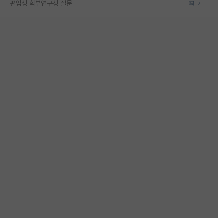
편입생 학부연구생 질문
7