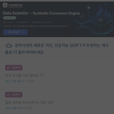
김박사넷의 새로운 거인, 인공지능 김GPT가 추천하는 게시
물로 더 멀리 바라보세요.
김GPT
미국 박사를 가야 할까요 ??
7
40
16456
김GPT
일본 유학중 박사진학 or 취업 고민
0
41
5868