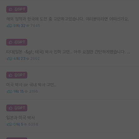
김GPT
해외 정착과 한국에 도전 중 고민하고있습니다. 여러분이라면 어떠신가요.
9
32
7945
김GPT
타대(일본 -&gt; 태국) 박사 진학 고민.. 아주 요점만 간단하게했습니다. 인생 선배님들 소중한 조언 부탁드립니다.
4
23
2662
김GPT
미국 박사 or 국내 박사 고민..
1
15
3196
김GPT
일본과 미국 박사
0
5
6358