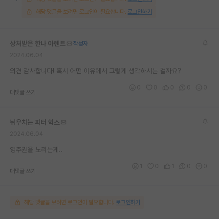
해당 댓글을 보려면 로그인이 필요합니다.
로그인하기
상처받은 한나 아렌트
작성자
2024.06.04
의견 감사합니다! 혹시 어떤 이유에서 그렇게 생각하시는 걸까요?
0
0
0
0
0
대댓글 쓰기
뉘우치는 피터 힉스
2024.06.04
영주권을 노리는게..
1
0
1
0
0
대댓글 쓰기
해당 댓글을 보려면 로그인이 필요합니다.
로그인하기