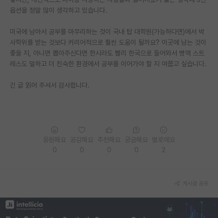
옵션을 정말 많이 생각하고 있습니다.
재팬라운지 🌸
미국에 남아서 공부를 마무리하는 것이 국내 탑 대학원(가능하다면)에서 박
사학위를 받는 것보다 커리어적으로 훨씬 도움이 될까요? 이곳에 남는 것이
좋을 지, 아니면 뽑아주신다면 한시라도 빨리 한국으로 들어와서 병역 스트
레스도 덜하고 더 친숙한 환경에서 공부를 이어가야 할 지 여쭙고 싶습니다.
긴 글 읽어 주셔서 감사합니다.
응원해요
공감해요
추천해요
궁금해요
별로에요
0
0
0
0
2
게시글 공유