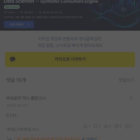
카카오 계정과 연동하여 게시글에 달린
댓글 알람, 소식등을 빠르게 받아보세요
카카오로 시작하기
댓글 15개
댓글쓰기
바보같은 막스 플랑크
2024.06.04
STAY..
1
0
0
0
0
대댓글 2개
대댓글 쓰기
해당 댓글을 보려면 로그인이 필요합니다.
로그인하기