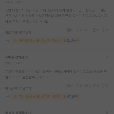
2024.02.07
재팬라운지 🌸
저랑 비슷하시네요. 저도 이제 2년차라 뭐라 말씀드리긴 어렵지만, 그래도
유튜브나 인터넷 자료가 많은편이라 그냥 귀닫고 공부만 하고 있습니다. 그
리고 석사 이후에 탈출할려고요
0
0
3
0
0
대댓글 1개
대댓글 쓰기
해당 댓글을 보려면 로그인이 필요합니다.
로그인하기
재빠른 정약용
2024.02.07
무조건 해롭습니다. 나보다 잘하는 사람들 사이에 있어야 삽질을 최소화 하
면서 스스로 발전할수있어요
0
0
5
0
0
대댓글 1개
대댓글 쓰기
해당 댓글을 보려면 로그인이 필요합니다.
로그인하기
명석한 척척박사