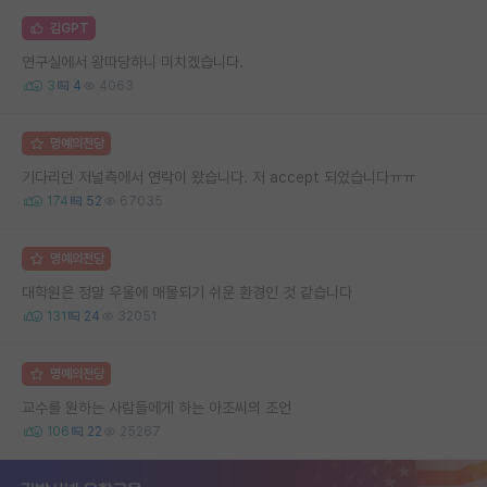
김GPT
연구실에서 왕따당하니 미치겠습니다.
3
4
4063
명예의전당
기다리던 저널측에서 연락이 왔습니다. 저 accept 되었습니다ㅠㅠ
174
52
67035
명예의전당
대학원은 정말 우울에 매몰되기 쉬운 환경인 것 같습니다
131
24
32051
명예의전당
교수를 원하는 사람들에게 하는 아조씨의 조언
106
22
25267