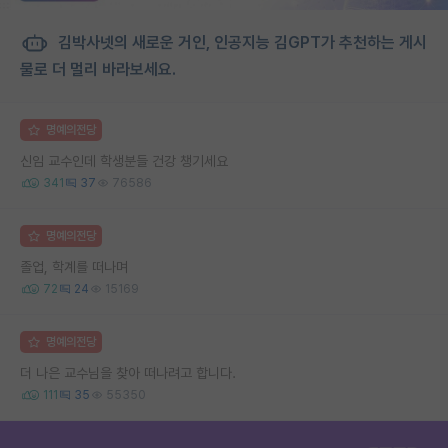
김박사넷의 새로운 거인, 인공지능 김GPT가 추천하는 게시
물로 더 멀리 바라보세요.
명예의전당
신임 교수인데 학생분들 건강 챙기세요
341
37
76586
명예의전당
졸업, 학계를 떠나며
72
24
15169
명예의전당
더 나은 교수님을 찾아 떠나려고 합니다.
111
35
55350