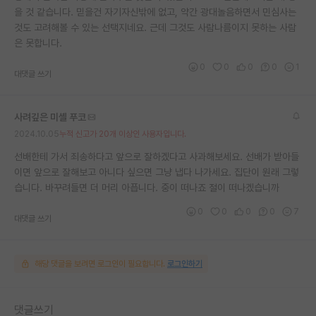
을 것 같습니다. 믿을건 자기자신밖에 없고, 약간 광대놀음하면서 민심사는
것도 고려해볼 수 있는 선택지네요. 근데 그것도 사람나름이지 못하는 사람
은 못합니다.
0
0
0
0
1
대댓글 쓰기
사려깊은 미셸 푸코
2024.10.05
누적 신고가 20개 이상인 사용자입니다.
선배한테 가서 죄송하다고 앞으로 잘하겠다고 사과해보세요. 선배가 받아들
이면 앞으로 잘해보고 아니다 싶으면 그냥 냅다 나가세요. 집단이 원래 그렇
습니다. 바꾸려들면 더 머리 아픕니다. 중이 떠나죠 절이 떠나겠습니까
0
0
0
0
7
대댓글 쓰기
해당 댓글을 보려면 로그인이 필요합니다.
로그인하기
댓글쓰기