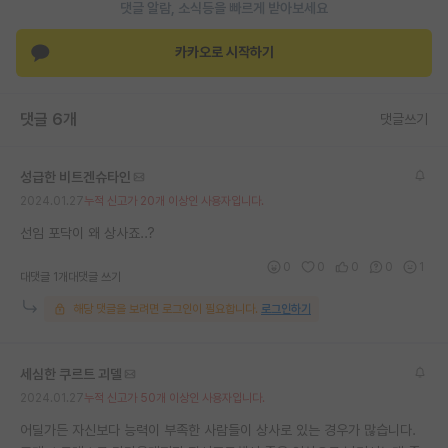
댓글 알람, 소식등을 빠르게 받아보세요
카카오로 시작하기
댓글 6개
댓글쓰기
성급한 비트겐슈타인
2024.01.27
누적 신고가 20개 이상인 사용자입니다.
선임 포닥이 왜 상사죠..?
0
0
0
0
1
대댓글 1개
대댓글 쓰기
해당 댓글을 보려면 로그인이 필요합니다.
로그인하기
세심한 쿠르트 괴델
2024.01.27
누적 신고가 50개 이상인 사용자입니다.
어딜가든 자신보다 능력이 부족한 사람들이 상사로 있는 경우가 많습니다.