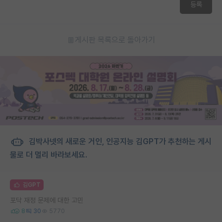
등록
게시판 목록으로 돌아가기
김박사넷의 새로운 거인, 인공지능 김GPT가 추천하는 게시
물로 더 멀리 바라보세요.
김GPT
포닥 재정 문제에 대한 고민
8
30
5770