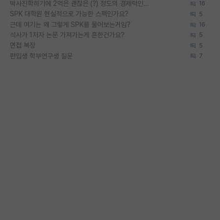
박사진학하기에 2억은 괜찮은 (?) 정도의 경제력인가요
16
SPK 대학원 현실적으로 가능한 스펙인가요?
5
근데 여기는 왜 그렇게 SPK를 물어보는거임?
16
석사가 1저자 논문 가져가는게 흔한건가요?
5
면접 복장
5
편입생 학부연구생 질문
7