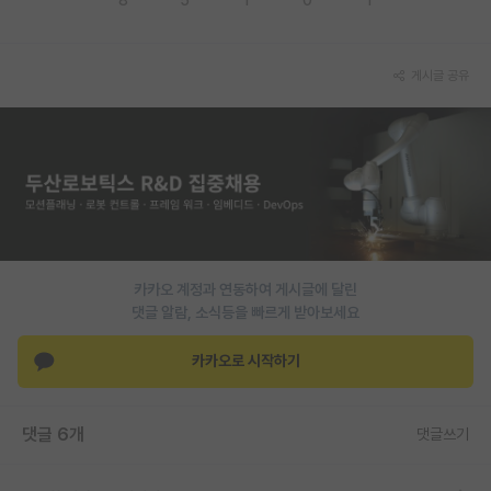
PI 전용 게시판
게시글 공유
인문사회 계열 게시판
특수/전문대학원 게시판
반도체/AI 게시판
장학금/장학생 게시판
학술 정보 게시판
카카오 계정과 연동하여 게시글에 달린
홍보 게시판
댓글 알람, 소식등을 빠르게 받아보세요
커리어
카카오로 시작하기
유학교육
이벤트
댓글 6개
댓글쓰기
반도체 아카데미