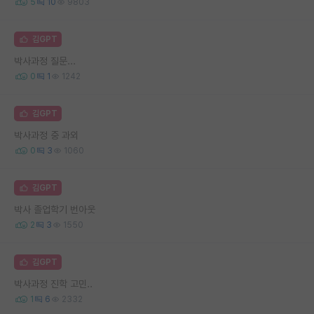
5
10
9803
김GPT
박사과정 질문...
0
1
1242
김GPT
박사과정 중 과외
0
3
1060
김GPT
박사 졸업학기 번아웃
2
3
1550
김GPT
박사과정 진학 고민..
1
6
2332