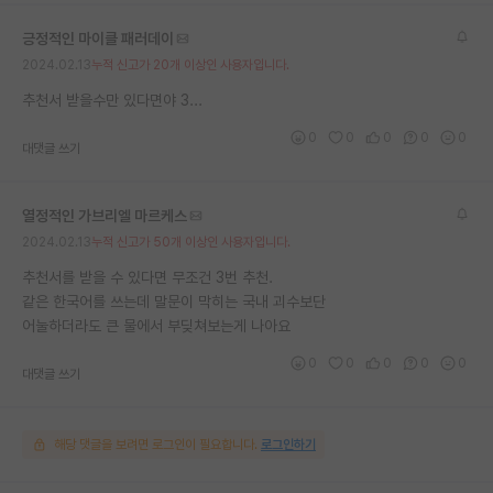
재팬라운지 🌸
긍정적인 마이클 패러데이
2024.02.13
누적 신고가 20개 이상인 사용자입니다.
추천서 받을수만 있다면야 3...
0
0
0
0
0
대댓글 쓰기
열정적인 가브리엘 마르케스
2024.02.13
누적 신고가 50개 이상인 사용자입니다.
추천서를 받을 수 있다면 무조건 3번 추천.
같은 한국어를 쓰는데 말문이 막히는 국내 괴수보단
어눌하더라도 큰 물에서 부딪쳐보는게 나아요
0
0
0
0
0
대댓글 쓰기
해당 댓글을 보려면 로그인이 필요합니다.
로그인하기