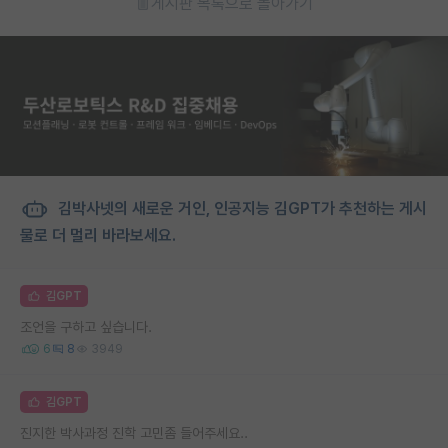
게시판 목록으로 돌아가기
김박사넷의 새로운 거인, 인공지능 김GPT가 추천하는 게시
물로 더 멀리 바라보세요.
김GPT
조언을 구하고 싶습니다.
6
8
3949
김GPT
진지한 박사과정 진학 고민좀 들어주세요..