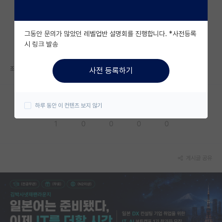
자유 게시판(아무개랩)
그동안 문의가 많았던 레벨업반 설명회를 진행합니다. *사전등록
미국 유학 게시판
시 링크 발송
미국 대학원 합격 후기 게시판
죄송합니다.
사전 등록하기
대학원생 모집 게시판
대학원 합격 후기 게시판
하루 동안 이 컨텐츠 보지 않기
응원해요
공감해요
추천해요
궁금해요
별로에요
연구실(PI) 홍보 게시판
1
0
0
0
0
석박사 채용 정보 게시판
임용 정보 게시판
게시글 공유
학부 인턴 게시판
취업 게시판
임용 후기 게시판