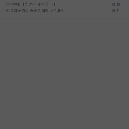
랩홈피에 다들 본인 사진 올리냐
19
AI 학회들 거품 슬슬 지적이 나오네요
11