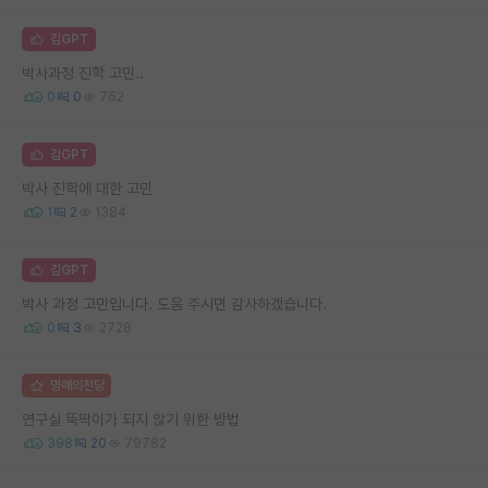
김GPT
박사과정 진학 고민..
0
0
762
김GPT
박사 진학에 대한 고민
1
2
1384
김GPT
박사 과정 고민입니다. 도움 주시면 감사하겠습니다.
0
3
2728
명예의전당
연구실 뚝딱이가 되지 않기 위한 방법
398
20
79782