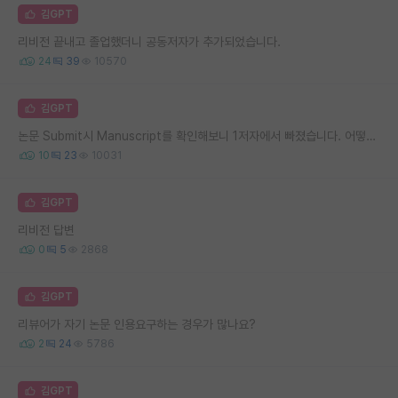
김GPT
리비전 끝내고 졸업했더니 공동저자가 추가되었습니다.
24
39
10570
김GPT
논문 Submit시 Manuscript를 확인해보니 1저자에서 빠졌습니다. 어떻게 해야 할까요?
10
23
10031
김GPT
리비전 답변
0
5
2868
김GPT
리뷰어가 자기 논문 인용요구하는 경우가 많나요?
2
24
5786
김GPT