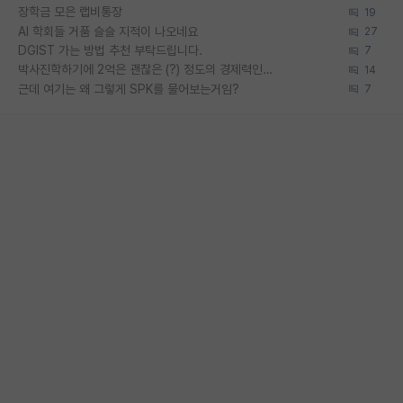
장학금 모은 랩비통장
19
AI 학회들 거품 슬슬 지적이 나오네요
27
DGIST 가는 방법 추천 부탁드립니다.
7
박사진학하기에 2억은 괜찮은 (?) 정도의 경제력인가요
14
근데 여기는 왜 그렇게 SPK를 물어보는거임?
7