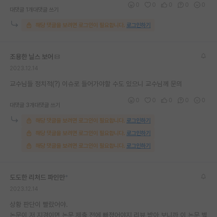
0
0
0
0
0
대댓글 1개
대댓글 쓰기
재팬라운지 🌸
해당 댓글을 보려면 로그인이 필요합니다.
로그인하기
조용한 닐스 보어
2023.12.14
교수님들 정치적(?) 이슈로 들어가야할 수도 있으니 교수님께 문의
0
0
0
0
0
대댓글 3개
대댓글 쓰기
해당 댓글을 보려면 로그인이 필요합니다.
로그인하기
해당 댓글을 보려면 로그인이 필요합니다.
로그인하기
해당 댓글을 보려면 로그인이 필요합니다.
로그인하기
도도한 리처드 파인만
*
2023.12.14
상황 판단이 빨랐어야.
논문이 저 지경이면 논문 제출 전에 빠졌어야지 리뷰 받아 보니까 이 논문 별