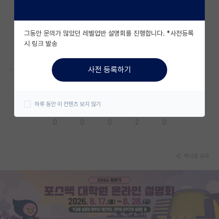
자유 게시판(아무개랩)
그동안 문의가 많았던 레벨업반 설명회를 진행합니다. *사전등록
미국 유학 게시판
시 링크 발송
미국 대학원 합격 후기 게시판
.
사전 등록하기
대학원생 모집 게시판
대학원 합격 후기 게시판
하루 동안 이 컨텐츠 보지 않기
응원해요
공감해요
추천해요
궁금해요
별로에요
연구실(PI) 홍보 게시판
0
0
0
2
0
석박사 채용 정보 게시판
임용 정보 게시판
게시글 공유
학부 인턴 게시판
취업 게시판
임용 후기 게시판