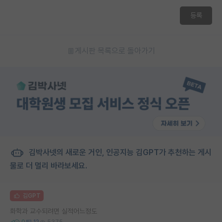
재팬라운지 🌸
등록
게시판 목록으로 돌아가기
김박사넷의 새로운 거인, 인공지능 김GPT가 추천하는 게시
물로 더 멀리 바라보세요.
김GPT
화학과 교수되려면 실적어느정도
0
12
5375