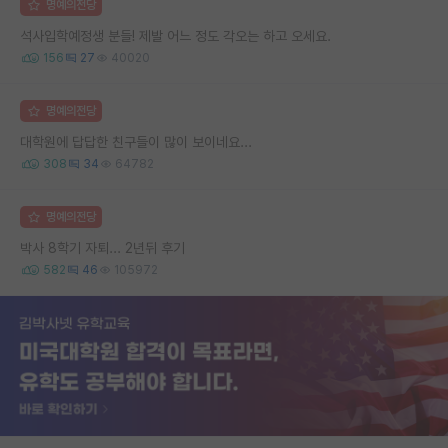
명예의전당
석사입학예정생 분들! 제발 어느 정도 각오는 하고 오세요.
156
27
40020
명예의전당
대학원에 답답한 친구들이 많이 보이네요...
308
34
64782
명예의전당
박사 8학기 자퇴... 2년뒤 후기
582
46
105972