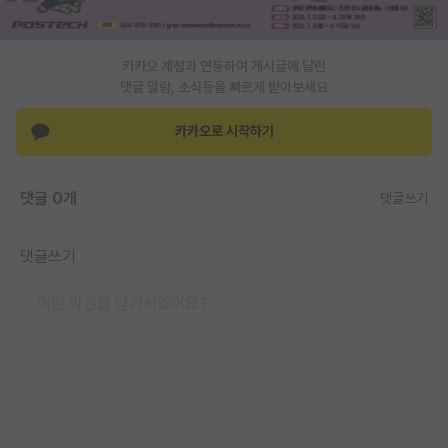
PI 전용 게시판
카카오 계정과 연동하여 게시글에 달린
인문사회 계열 게시판
댓글 알람, 소식등을 빠르게 받아보세요
특수/전문대학원 게시판
카카오로 시작하기
반도체/AI 게시판
장학금/장학생 게시판
댓글 0개
댓글쓰기
학술 정보 게시판
댓글쓰기
홍보 게시판
커리어
유학교육
이벤트
반도체 아카데미