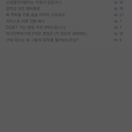
신생랩가지말라는 이유가 있었구나
16
장학금 모은 랩비통장
19
AI 학회들 거품 슬슬 지적이 나오네요
27
카이스트 서류 전형 배수
7
DGIST 가는 방법 추천 부탁드립니다.
7
박사진학하기에 2억은 괜찮은 (?) 정도의 경제력인가요
15
근데 여기는 왜 그렇게 SPK를 물어보는거임?
8