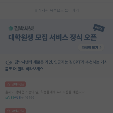
게시판 목록으로 돌아가기
김박사넷의 새로운 거인, 인공지능 김GPT가 추천하는 게시
물로 더 멀리 바라보세요.
명예의전당
올해도 찾아온 스승의 날, 학생들에게 부끄러움을 배웁니다
89
8
16496
명예의전당