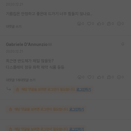
2020.12.21
재팬라운지 🌸
기름집은 안정하고 좋은데 드가기 너무 힘들지 않나요..
0
0
0
0
0
대댓글 쓰기
Gabriele D'Annunzio
2020.12.21
최근엔 반도체가 제일 많을듯?
디스플레이 정유 화학 제약 식품 등등
0
2
0
0
0
대댓글 1개
대댓글 쓰기
해당 댓글을 보려면 로그인이 필요합니다.
로그인하기
해당 댓글을 보려면 로그인이 필요합니다.
로그인하기
해당 댓글을 보려면 로그인이 필요합니다.
로그인하기