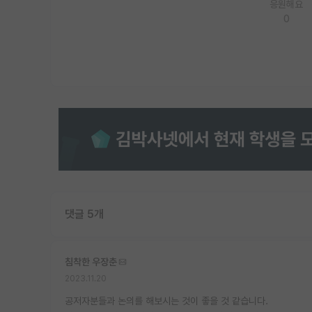
응원해요
0
댓글 5개
침착한 우장춘
2023.11.20
공저자분들과 논의를 해보시는 것이 좋을 것 같습니다.