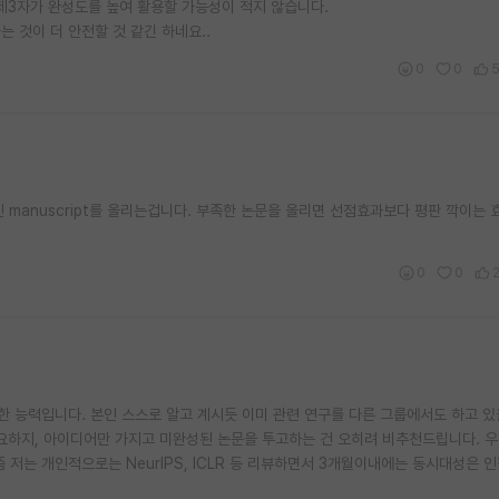
 제3자가 완성도를 높여 활용할 가능성이 적지 않습니다.
는 것이 더 안전할 것 같긴 하네요..
0
0
 가진 manuscript를 올리는겁니다. 부족한 논문을 올리면 선점효과보다 평판 깍이는 
0
0
 능력입니다. 본인 스스로 알고 계시듯 이미 관련 연구를 다른 그룹에서도 하고 있
중요하지, 아이디어만 가지고 미완성된 논문을 투고하는 건 오히려 비추천드립니다. 
 저는 개인적으로는 NeurIPS, ICLR 등 리뷰하면서 3개월이내에는 동시대성은 