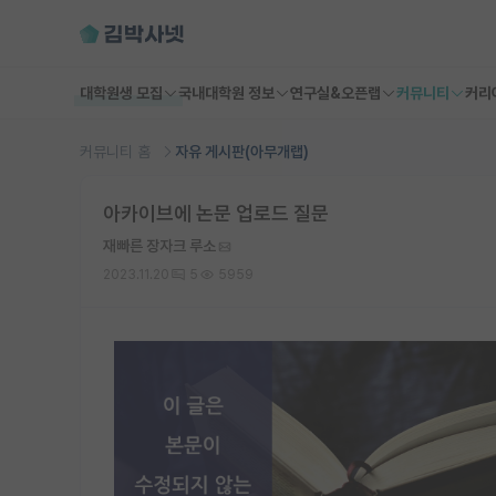
대학원생 모집
국내대학원 정보
연구실&오픈랩
커뮤니티
커리
커뮤니티 홈
자유 게시판(아무개랩)
아카이브에 논문 업로드 질문
재빠른 장자크 루소
2023.11.20
5
5959