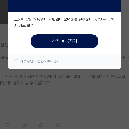
그동안 문의가 많았던 레벨업반 설명회를 진행합니다. *사전등록
시 링크 발송
사전 등록하기
 중인 연구 결과가 나와서 논문 투고를 고려하고 있습니다.
할 필요가 있는데요, 제가 실험 중에 누군가 같은 주제로 논문을 먼저 발표할까 봐
하루 동안 이 컨텐츠 보지 않기
려서 연구 주제를 선점한 후, 나중에 더 많은 실험 결과로 논문을 업데이트하려고 합니
 방식이 문제가 될 수 있을까요?