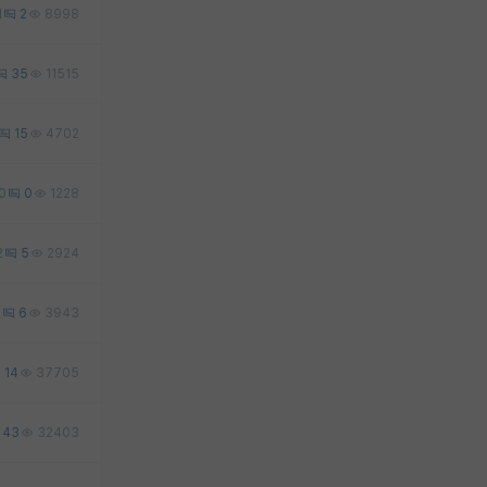
1
2
8998
35
11515
15
4702
0
0
1228
2
5
2924
0
6
3943
14
37705
43
32403