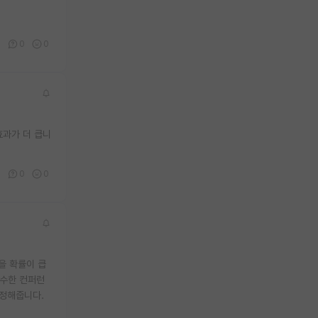
5
0
0
효과가 더 큽니
2
0
0
을 확률이 큽
우수한 컨퍼런
인정해줍니다.