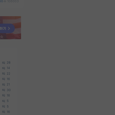
46
106003
28
14
22
16
21
30
16
5
5
16