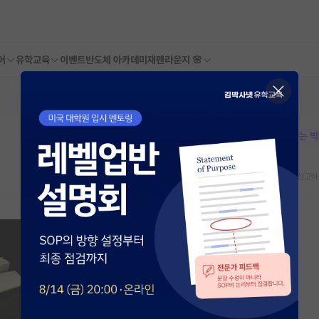
어
유학교육
이벤트
반도체 아카데미
재팬라운지 🌸
본문이 수정되지 않는 
스크랩
신고하