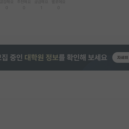
공감해요
추천해요
궁금해요
별로에요
0
0
1
0