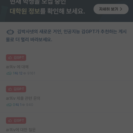
김박사넷의 새로운 거인, 인공지능 김GPT가 추천하는 게시
물로 더 멀리 바라보세요.
김GPT
arXiv 에 대해
1
12
9161
김GPT
arXiv 제출 관련 문의
0
1
940
김GPT
arXiv에 대한 질문