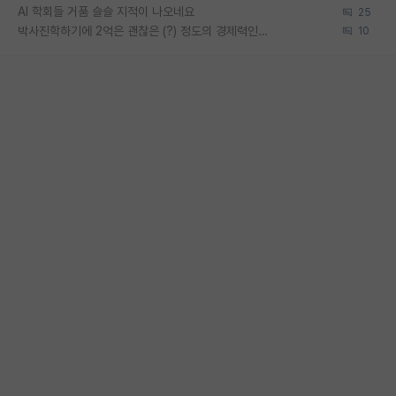
AI 학회들 거품 슬슬 지적이 나오네요
25
박사진학하기에 2억은 괜찮은 (?) 정도의 경제력인가요
10