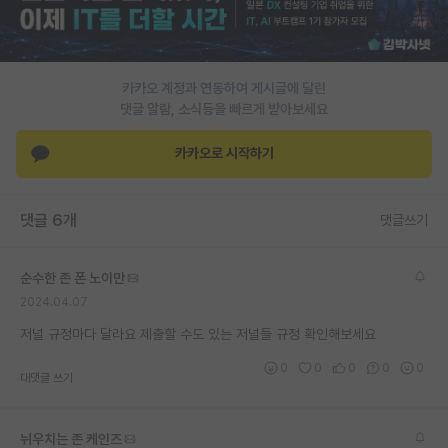
PI 전용 게시판
인문사회 계열 게시판
카카오 계정과 연동하여 게시글에 달린
댓글 알람, 소식등을 빠르게 받아보세요
특수/전문대학원 게시판
반도체/AI 게시판
카카오로 시작하기
장학금/장학생 게시판
댓글 6개
댓글쓰기
학술 정보 게시판
홍보 게시판
순수한 존 폰 노이만
2024.04.07
커리어
저널 규정마다 달라요 제출할 수도 있는 저널들 규정 확인해보세요
유학교육
0
0
0
0
0
대댓글 쓰기
이벤트
반도체 아카데미
뉘우치는 존 케인즈