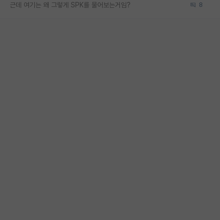
근데 여기는 왜 그렇게 SPK를 물어보는거임?
8