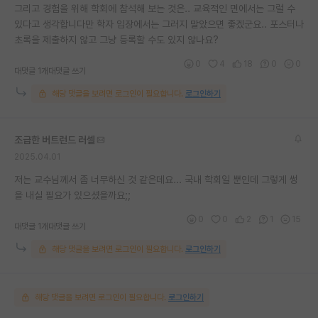
그리고 경험을 위해 학회에 참석해 보는 것은.. 교육적인 면에서는 그럴 수
있다고 생각합니다만 학자 입장에서는 그러지 말았으면 좋겠군요.. 포스터나
초록을 제출하지 않고 그냥 등록할 수도 있지 않나요?
0
4
18
0
0
대댓글 1개
대댓글 쓰기
해당 댓글을 보려면 로그인이 필요합니다.
로그인하기
조급한 버트런드 러셀
2025.04.01
저는 교수님께서 좀 너무하신 것 같은데요... 국내 학회일 뿐인데 그렇게 썽
을 내실 필요가 있으셨을까요;;
0
0
2
1
15
대댓글 1개
대댓글 쓰기
해당 댓글을 보려면 로그인이 필요합니다.
로그인하기
해당 댓글을 보려면 로그인이 필요합니다.
로그인하기