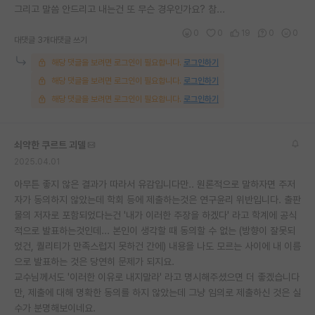
그리고 말씀 안드리고 내는건 또 무슨 경우인가요? 참...
0
0
19
0
0
대댓글 3개
대댓글 쓰기
해당 댓글을 보려면 로그인이 필요합니다.
로그인하기
해당 댓글을 보려면 로그인이 필요합니다.
로그인하기
해당 댓글을 보려면 로그인이 필요합니다.
로그인하기
쇠약한 쿠르트 괴델
2025.04.01
아무튼 좋지 않은 결과가 따라서 유감입니다만.. 원론적으로 말하자면 주저
자가 동의하지 않았는데 학회 등에 제출하는것은 연구윤리 위반입니다. 출판
물의 저자로 포함되었다는건 '내가 이러한 주장을 하겠다' 라고 학계에 공식
적으로 발표하는것인데... 본인이 생각할 때 동의할 수 없는 (방향이 잘못되
었건, 퀄리티가 만족스럽지 못하건 간에) 내용을 나도 모르는 사이에 내 이름
으로 발표하는 것은 당연히 문제가 되지요.
교수님께서도 '이러한 이유로 내지말라' 라고 명시해주셨으면 더 좋겠습니다
만, 제출에 대해 명확한 동의를 하지 않았는데 그냥 임의로 제출하신 것은 실
수가 분명해보이네요.