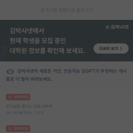
게시판 목록으로 돌아가기
김박사넷의 새로운 거인, 인공지능 김GPT가 추천하는 게시
물로 더 멀리 바라보세요.
명예의전당
연구실을 옮기는 것에 대하여
168
33
32918
명예의전당