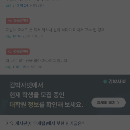
243
24
69897
명예의전당
지방대 교수도 못 되서 회사나 갈까 하다가 미국서 교수 된 경우
101
20
43654
명예의전당
더 나은 교수님을 찾아 떠나려고 합니다.
111
35
55308
자유 게시판(아무개랩)에서 핫한 인기글은?