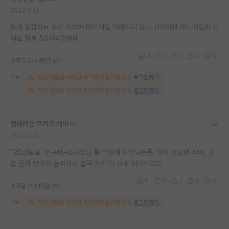
2023.11.13
월세 포함하는 순간 지역에 따라서도 달라지지 않나 서울이면 어느정도만 되
어도 월세 50시작일텐데
0
1
1
0
0
대댓글 2개
대댓글 쓰기
해당 댓글을 보려면 로그인이 필요합니다.
로그인하기
해당 댓글을 보려면 로그인이 필요합니다.
로그인하기
멍때리는 프리모 레비
2023.11.14
120정도요. 연구비+조교수당 등 수입에 좌우되는듯. 많이 받으면 식비, 술
값 등의 단가가 높아져서 결국 거의 다 쓰게 되더라고요
0
0
1
0
0
대댓글 1개
대댓글 쓰기
해당 댓글을 보려면 로그인이 필요합니다.
로그인하기