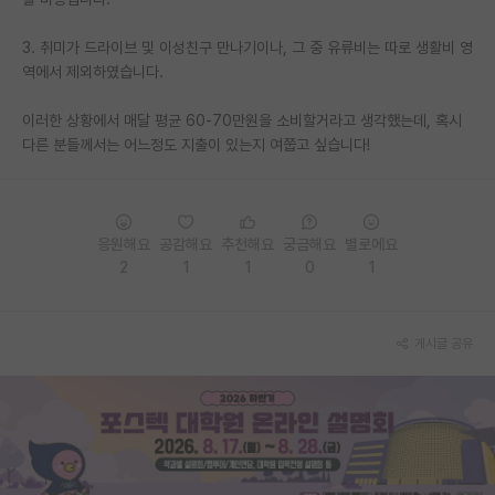
PI 전용 게시판
3. 취미가 드라이브 및 이성친구 만나기이나, 그 중 유류비는 따로 생활비 영
역에서 제외하였습니다.
인문사회 계열 게시판
이러한 상황에서 매달 평균 60-70만원을 소비할거라고 생각했는데, 혹시
특수/전문대학원 게시판
다른 분들께서는 어느정도 지출이 있는지 여쭙고 싶습니다!
반도체/AI 게시판
장학금/장학생 게시판
응원해요
공감해요
추천해요
궁금해요
별로에요
학술 정보 게시판
2
1
1
0
1
홍보 게시판
커리어
게시글 공유
유학교육
이벤트
반도체 아카데미