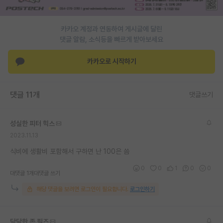
재팬라운지 🌸
카카오 계정과 연동하여 게시글에 달린
댓글 알람, 소식등을 빠르게 받아보세요
카카오로 시작하기
댓글 11개
댓글쓰기
성실한 피터 힉스
2023.11.13
식비에 생활비 포함해서 구하면 난 100은 씀
0
0
1
0
0
대댓글 1개
대댓글 쓰기
해당 댓글을 보려면 로그인이 필요합니다.
로그인하기
당당한 존 필즈