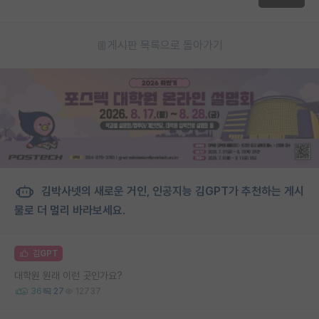
게시판 목록으로 돌아가기
김박사넷의 새로운 거인, 인공지능 김GPT가 추천하는 게시
물로 더 멀리 바라보세요.
김GPT
대학원 원래 이런 곳인가요?
36
27
12737