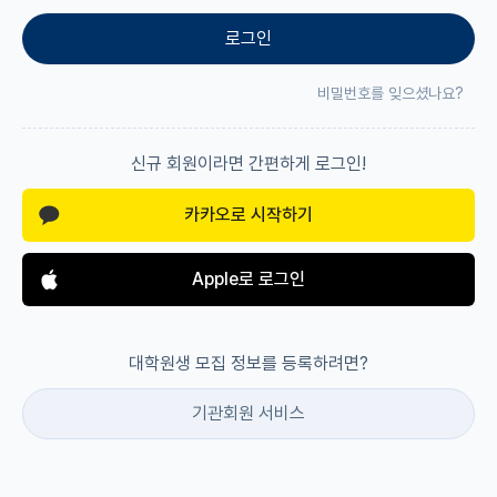
로그인
재팬라운지 🌸
비밀번호를 잊으셨나요?
신규 회원이라면 간편하게 로그인!
카카오로 시작하기
Apple로 로그인
대학원생 모집 정보를 등록하려면?
기관회원 서비스