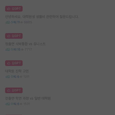
김GPT
안녕하세요. 대학원생 생활비 관련하여 질문드립니다.
5
11
6885
김GPT
정출연 석박통합 vs 유니스트
5
15
7717
김GPT
대학원 진학 고민
0
6
1311
김GPT
전출연 학연 과정 vs 일반 대학원
0
6
1531