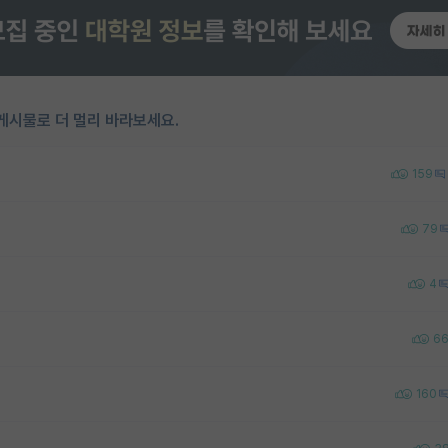
게시물로 더 멀리 바라보세요.
159
79
4
6
160