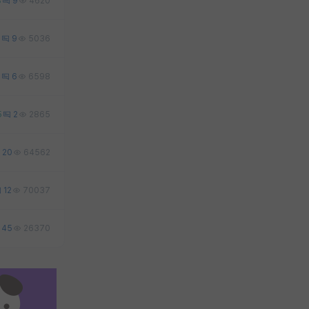
8
9
4620
6
9
5036
6
6
6598
5
2
2865
20
64562
12
70037
45
26370