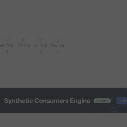
공감해요
추천해요
궁금해요
별로에요
3
1
0
2