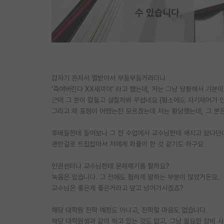
갑자기 혼자서 열받아서 부들부들거리더니
'죽여버린다 XX새끼야' 라고 했는데, 저는 그냥 당황해서 기분
근데 그 분이 칼들고 설칠까봐 무섭네요 (평소에도 자기제어가 안
그리고 제 표정이 어땠는진 모르겠는데 저는 황당했는데, 그 분
후배들한테 들어보니 그 전 수업에서 교수님한테 깨지고 왔다던
괜한걸로 트집잡아서 저에게 화풀이 한 것 같기도 하구요
인권센터나 교수님한테 문제제기를 할까요?
녹음은 있습니다. 그 전에도 험하게 말하는 부분이 많았거든요.
교수님은 좋은게 좋은거라고 덮고 넘어가시겠죠?
해당 대학원 진학 예정도 아니고, 진학할 마음도 없습니다.
해당 대학원생과 같이 하고 있는 것도 없고, 그냥 필요한 장비 