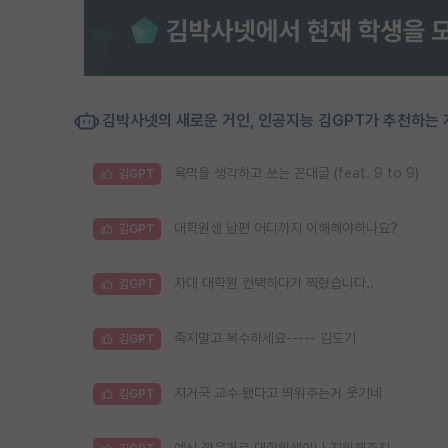
김박사넷의 새로운 거인, 인공지능 김GPT가 추천하는 
욕먹을 생각하고 쓰는 꼰대글 (feat. 9 to 9)
김GPT
대학원생 남편 어디까지 이해해야하나요?
김GPT
자대 대학원 컨택하다가 찍혔습니다..
김GPT
죽지말고 복수하세요----- 김도기
김GPT
지거국 교수 됐다고 띄워주는거 웃기네
김GPT