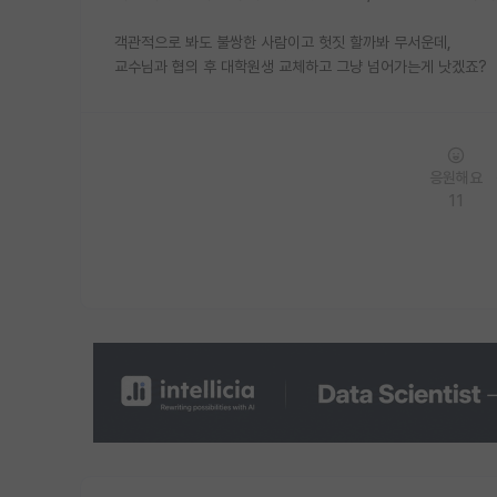
객관적으로 봐도 불쌍한 사람이고 헛짓 할까봐 무서운데,
교수님과 협의 후 대학원생 교체하고 그냥 넘어가는게 낫겠죠?
응원해요
11