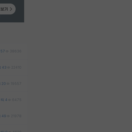
57
38636
43
22410
20
19557
6
4
6475
49
21978