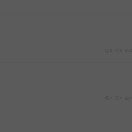
0
0
0
0