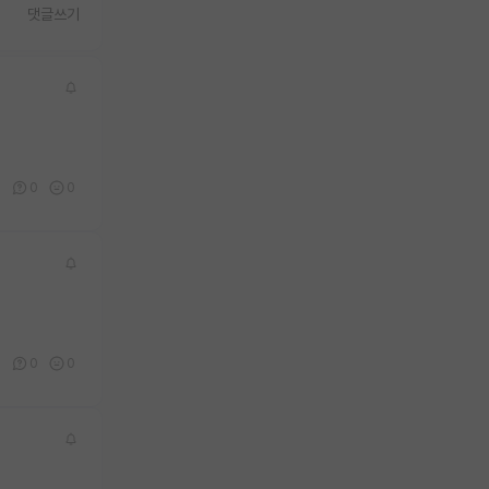
댓글쓰기
0
0
0
5
0
0