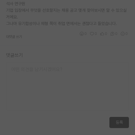
석사 연구원
기업 입장에서 무엇을 선호할지는 채용 공고 몇개 찾아보시면 알 수 있으실
거에요.
그나마 유기합성이나 제형 쪽이 취업 면에서는 괜찮다고 들었습니다.
0
0
0
0
0
대댓글 쓰기
댓글쓰기
등록