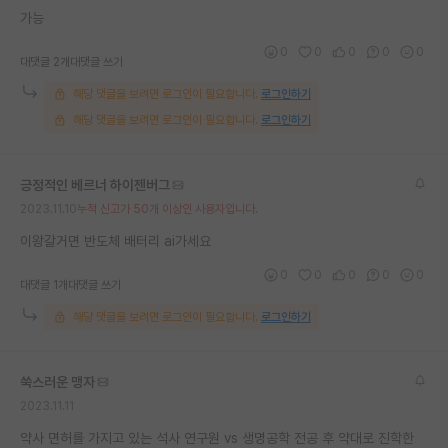
가능
재팬라운지 🌸
0
0
0
0
0
대댓글 2개
대댓글 쓰기
해당 댓글을 보려면 로그인이 필요합니다.
로그인하기
해당 댓글을 보려면 로그인이 필요합니다.
로그인하기
긍정적인 베르너 하이젠버그
2023.11.10
누적 신고가 50개 이상인 사용자입니다.
이왕갈거면 반도체 배터리 ai가세요
0
0
0
0
0
대댓글 1개
대댓글 쓰기
해당 댓글을 보려면 로그인이 필요합니다.
로그인하기
쑥스러운 맹자
2023.11.11
약사 면허를 가지고 있는 석사 연구원 vs 생명공학 전공 후 약대로 진학한