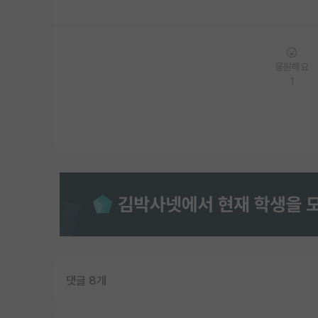
응원해요
1
댓글 8개