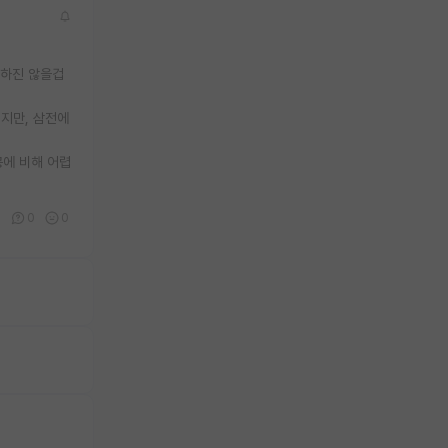
못하진 않을겁
이지만, 삼전에
공에 비해 어렵
1
0
0