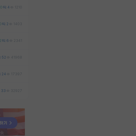
0
4
1210
0
2
1403
2
6
2341
52
41968
24
17397
33
32927