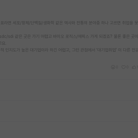
표라면 세포/항체/단백질/생화학 같은 역사와 전통의 분야중 하나 고르면 취업을 
dc/sdi 같은 곳은 가기 어렵고 바이오 로직스/에픽스 가게 되겠죠? 물론 좋은 곳
고요.
 인지도가 높은 대기업이라 하긴 어렵고, 그런 관점에서 '대기업취업' 이 다른 전
0
0