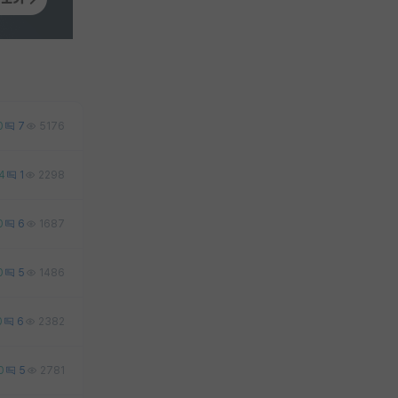
0
7
5176
4
1
2298
0
6
1687
0
5
1486
0
6
2382
0
5
2781