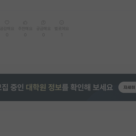
공감해요
추천해요
궁금해요
별로에요
0
0
0
1