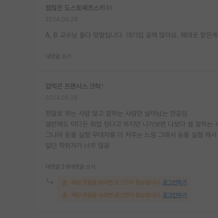
점잖은 도스토예프스키
2024.06.28
A, B 교수님 둘다 맞말입니다. 대기업 공채 많아요. 제대로 찾은
대댓글 쓰기
겁먹은 프랜시스 크릭
*
2024.06.28
정말로 하는 사람 많고 잘하는 사람만 살아남는 전공임
셀만해도 어디든 취업 된다고 하지만 나가보면 나보다 셀 잘하는 
그나마 동물 실험 우대자를 더 처주는 느낌 그래서 동물 실험 해서
일단 학위자가 너무 많음
대댓글 2개
대댓글 쓰기
해당 댓글을 보려면 로그인이 필요합니다.
로그인하기
해당 댓글을 보려면 로그인이 필요합니다.
로그인하기