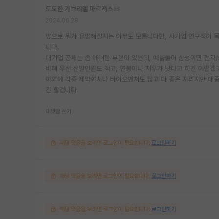
도도한 가브리엘 마르케스
2024.06.28
앞으로 뭐가 유망해질지는 아무도 모릅니다만, 사기업 연구직이 목
니다.
대기업 공채는 좀 애매한 부분이 있는데, 예를들어 삼성이면 전자/s
비해 우선 선발인원도 적고, 연봉이나 처우가 낫다고 하긴 어렵겠
이외에 각종 제약회사나 바이오벤처도 많고 다 좋은 자리지만 대중적
긴 할겁니다.
대댓글 쓰기
해당 댓글을 보려면 로그인이 필요합니다.
로그인하기
해당 댓글을 보려면 로그인이 필요합니다.
로그인하기
해당 댓글을 보려면 로그인이 필요합니다.
로그인하기