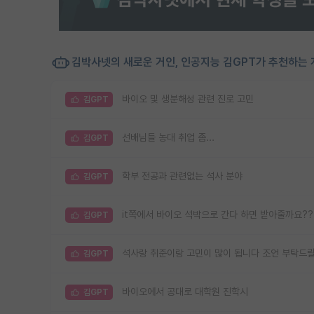
김박사넷의 새로운 거인, 인공지능 김GPT가 추천하는 
바이오 및 생분해성 관련 진로 고민
김GPT
선배님들 농대 취업 좀...
김GPT
학부 전공과 관련없는 석사 분야
김GPT
it쪽에서 바이오 석박으로 간다 하면 받아줄까요??
김GPT
석사랑 취준이랑 고민이 많이 됩니다 조언 부탁드
김GPT
바이오에서 공대로 대학원 진학시
김GPT