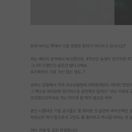
현재 바이오 쪽에서 가장 유망한 분야가 어디라고 보시나요?
저는 배터리 분야에서 박사중인데, 4학년인 동생이 연구직은 하고
그나마 다행인건 싫은건 없다고해요
유기화학이 가장 자신 없는 정도..?
공부는 곧잘해서 자대 교수님들한테 대학원제안도 여러번 받았대요 
그 쪽으로 바라보면 장기적으로 유전체가 답이다” 라는 이유로 
모르겠다고하네요 저는 더더욱 알 턱이 없고요 하하
본인 나름대로 기업 공고들도 쫌 찾아본 것 같은데 바이오쪽은
부모님은 제가 형으로서 고민도 쫌 들어주고 하시길 바라는 것 
여러 견해 및 조언 환영합니다