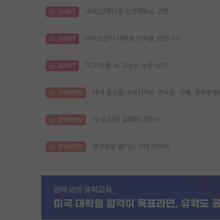
바이오/메디컬 인포매틱스 고민
김GPT
바이오분야 대학원 진학을 원합니다
김GPT
학교 이름 vs 교수님 논문 실적
김GPT
타대 출신을 소외시키는 연구실. 선배, 동료분들
명예의전당
(우울주의) 실패에 대하여
명예의전당
연구실을 옮기는 것에 대하여
명예의전당