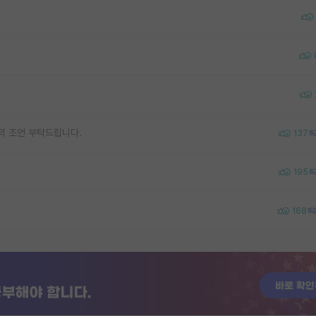
의 조언 부탁드립니다.
137
195
168