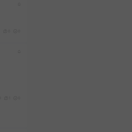
0
0
0
0
1
0