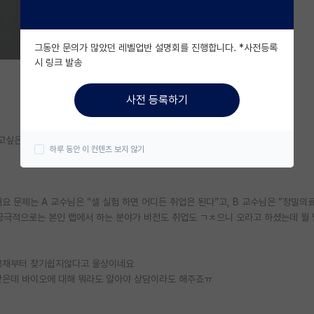
그동안 문의가 많았던 레벨업반 설명회를 진행합니다. *사전등록
시 링크 발송
사전 등록하기
싶은데 맘이 확 끌리는 분야는 못 찾은 것 같네요..
하루 동안 이 컨텐츠 보지 않기
문제는 A 교수님은 “셀 실험 하면 어디든 취업은 된다”고, B 교수님은 “정밀의료
궁극적으로는 본인 랩에서 하는 분야가 비전도 취업도 ㄱㅊ으니 오라고 하셨는데 뭘
 공채부터 찾기쉽지않다고 울상이네요
같은데 바이오에 대해 뭐라도 알아야 상담이라도 해주죠ㅠ