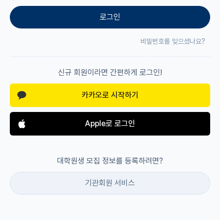
로그인
재팬라운지 🌸
비밀번호를 잊으셨나요?
신규 회원이라면 간편하게 로그인!
카카오로 시작하기
Apple로 로그인
대학원생 모집 정보를 등록하려면?
기관회원 서비스