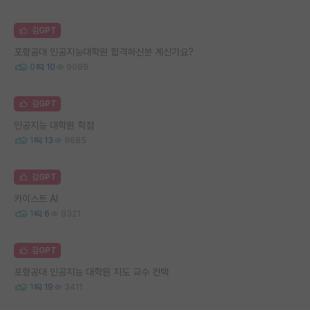
김GPT
포항공대 인공지능대학원 합격하신분 계신가요?
0
10
9089
김GPT
인공지능 대학원 학점
1
13
9685
김GPT
카이스트 AI
1
6
9321
김GPT
포항공대 인공지능 대학원 지도 교수 컨택
1
19
3411