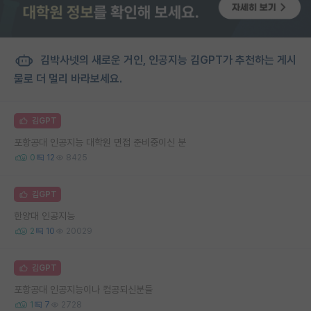
김박사넷의 새로운 거인, 인공지능 김GPT가 추천하는 게시
물로 더 멀리 바라보세요.
김GPT
포항공대 인공지능 대학원 면접 준비중이신 분
0
12
8425
김GPT
한양대 인공지능
2
10
20029
김GPT
포항공대 인공지능이나 컴공되신분들
1
7
2728