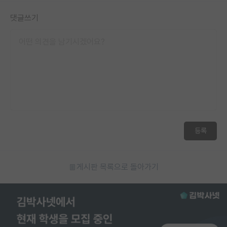
재팬라운지 🌸
댓글쓰기
등록
게시판 목록으로 돌아가기