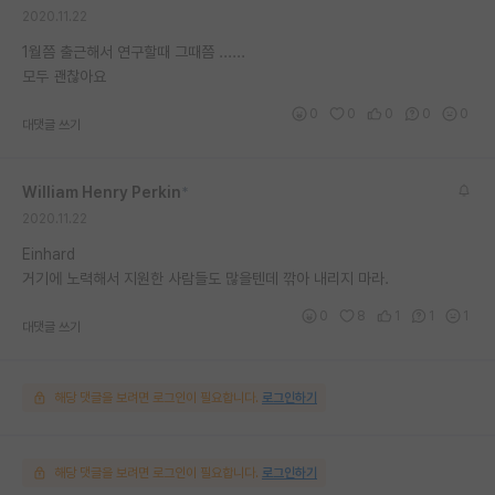
2020.11.22
재팬라운지 🌸
1월쯤 출근해서 연구할때 그때쯤 ......
모두 괜찮아요
0
0
0
0
0
대댓글 쓰기
William Henry Perkin
*
2020.11.22
Einhard
거기에 노력해서 지원한 사람들도 많을텐데 깎아 내리지 마라.
0
8
1
1
1
대댓글 쓰기
해당 댓글을 보려면 로그인이 필요합니다.
로그인하기
해당 댓글을 보려면 로그인이 필요합니다.
로그인하기