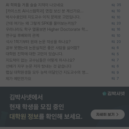
AI 학회들 거품 슬슬 지적이 나오네요
35
[카이스트 AI시스템학과] 면접 보신 분 계신가요...
10
박사수료인데 지도교수 이직 문제로 고민입니다.
10
근데 여기는 왜 그렇게 SPK를 물어보는거임?
20
우리나라도 학구 열풍보면 Higher Doctorate 학위가 필요하다고 봅니다.
16
연구실 후배와의 관계
10
석사 1학기부터 원래 논문 작성을 하나요?
20
공부 못했는데 논문실적은 좋은 사람을 싫어함?
6
대학원 진학에 대한 고민이 있습니다.
5
지도력이 없는 교수님들은 어떻게 하시나요?
7
선배가 자꾸 논문 저자 탐내는 것 같습니다
6
랩실 대학원생들 모두 능력 미달인건 지도교수의 영향 아닌가?
9
제가 예민한가요
7