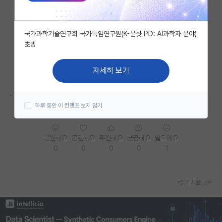
자유 게시판(아무개랩)
국가과학기술연구회 국가특임연구원(K-문샷 PD: AI과학자 분야)
미국 유학 게시판
초빙
미국 대학원 합격 후기 게시판
자세히 보기
대학원생 모집 게시판
.
대학원 합격 후기 게시판
하루 동안 이 컨텐츠 보지 않기
연구실(PI) 홍보 게시판
응원해요
공감해요
추천해요
궁금해요
별로에요
석박사 채용 정보 게시판
0
0
0
0
1
임용 정보 게시판
학부 인턴 게시판
게시글 공유
취업 게시판
임용 후기 게시판