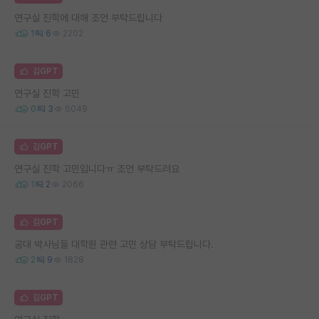
연구실 진학에 대해 조언 부탁드립니다
1
6
2202
김GPT
연구실 진학 고민
0
3
6049
김GPT
연구실 진학 고민입니다ㅠ 조언 부탁드려요
1
2
2066
김GPT
공대 박사님들 대학원 관련 고민 상담 부탁드립니다.
2
9
1828
김GPT