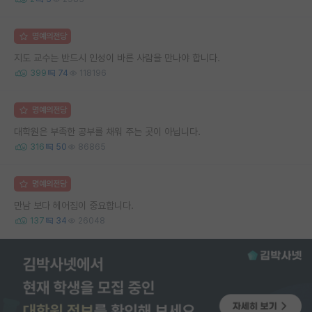
명예의전당
지도 교수는 반드시 인성이 바른 사람을 만나야 합니다.
399
74
118196
명예의전당
대학원은 부족한 공부를 채워 주는 곳이 아닙니다.
316
50
86865
명예의전당
만남 보다 헤어짐이 중요합니다.
137
34
26048