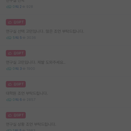
연구실 진학
0
2
928
김GPT
연구실 선택 고민입니다. 많은 조언 부탁드립니다.
5
5
3036
김GPT
연구실 고민입니다. 제발 도와주세요..
0
3
1900
김GPT
대학원 조언 부탁드립니다.
0
6
2857
김GPT
연구실 상황 조언 부탁드립니다.
2
5
2983