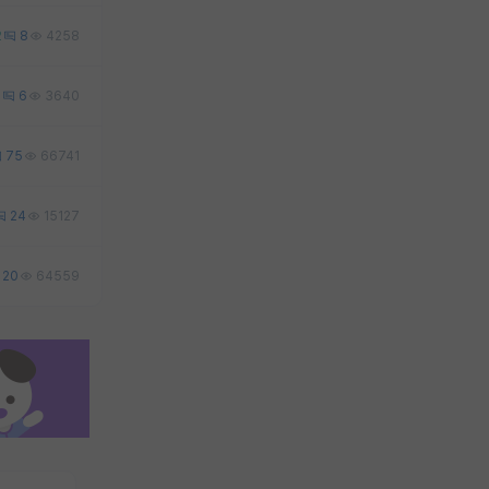
2
8
4258
0
6
3640
75
66741
24
15127
20
64559