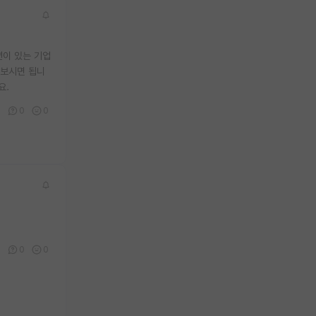
션이 있는 기업
 보시면 됩니
요.
3
0
0
0
0
0