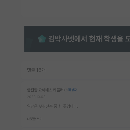
댓글 16개
얌전한 요하네스 케플러
작성자
2023.10.03
일단은 부경전충 중 한 곳입니다.
대댓글 쓰기