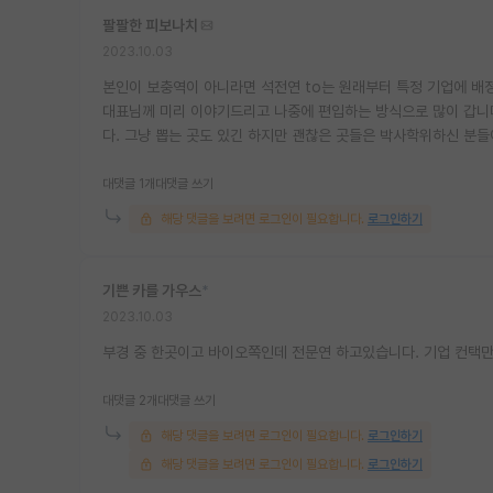
팔팔한 피보나치
2023.10.03
본인이 보충역이 아니라면 석전연 to는 원래부터 특정 기업에 배
대표님께 미리 이야기드리고 나중에 편입하는 방식으로 많이 갑니다
다. 그냥 뽑는 곳도 있긴 하지만 괜찮은 곳들은 박사학위하신 분
대댓글 1개
대댓글 쓰기
해당 댓글을 보려면 로그인이 필요합니다.
로그인하기
기쁜 카를 가우스
*
2023.10.03
부경 중 한곳이고 바이오쪽인데 전문연 하고있습니다. 기업 컨택
대댓글 2개
대댓글 쓰기
해당 댓글을 보려면 로그인이 필요합니다.
로그인하기
해당 댓글을 보려면 로그인이 필요합니다.
로그인하기