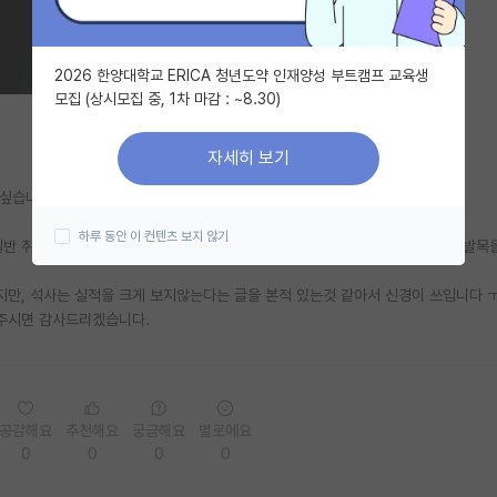
2026 한양대학교 ERICA 청년도약 인재양성 부트캠프 교육생
모집 (상시모집 중, 1차 마감 : ~8.30)
자세히 보기
고싶습니다.
하루 동안 이 컨텐츠 보지 않기
반 취업과 동일한 방식이라 흔히 말하는 SPK대학원을 졸업해도 학부 대학이 발목
만, 석사는 실적을 크게 보지않는다는 글을 본적 있는것 같아서 신경이 쓰입니다 
주시면 감사드리겠습니다.
공감해요
추천해요
궁금해요
별로에요
0
0
0
0