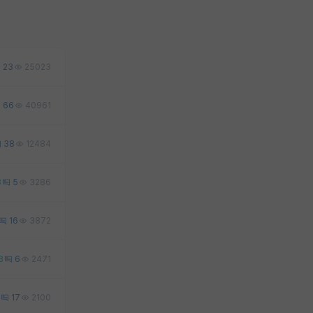
23
25023
66
40961
38
12484
3
5
3286
16
3872
8
6
2471
17
2100