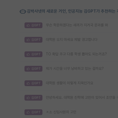
김박사넷의 새로운 거인, 인공지능 김GPT가 추천하는 
무슨 학문하겠다는 새끼가 지거국 문과를 와
김GPT
대학원 오지 마세요 제발 경고합니다
김GPT
TO 확답 주고 다름 학생 뽑아도 되는거죠?
김GPT
제가 시간을 너무 낭비하고 있는 걸까요?
김GPT
대학원 생활이 이렇게 지옥인가요
김GPT
안녕하세요. 대학원 진학에 고민이 있어서 조언을 
김GPT
ㅈ소 신입사원의 고민
김GPT