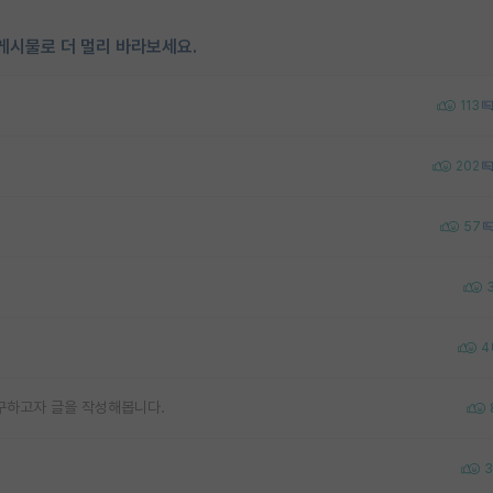
게시물로 더 멀리 바라보세요.
113
202
57
4
구하고자 글을 작성해봅니다.
3