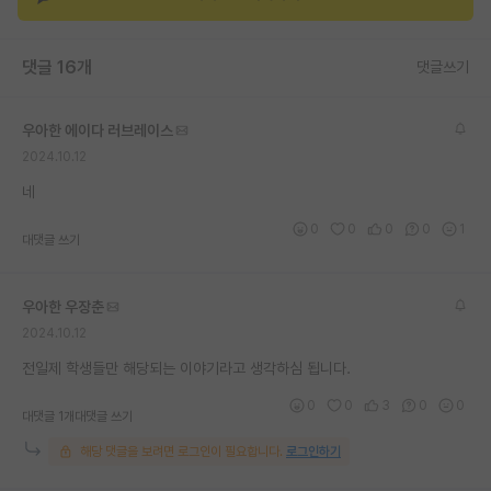
재팬라운지 🌸
댓글 16개
댓글쓰기
우아한 에이다 러브레이스
2024.10.12
네
0
0
0
0
1
대댓글 쓰기
우아한 우장춘
2024.10.12
전일제 학생들만 해당되는 이야기라고 생각하심 됩니다.
0
0
3
0
0
대댓글 1개
대댓글 쓰기
해당 댓글을 보려면 로그인이 필요합니다.
로그인하기