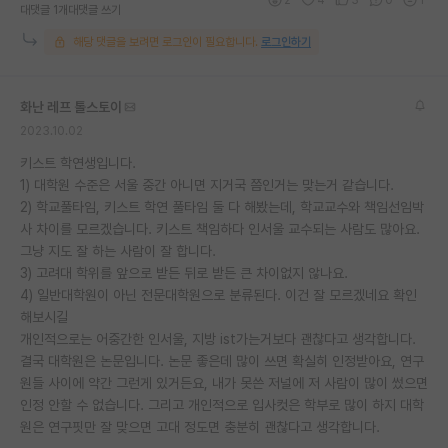
대댓글 1개
대댓글 쓰기
해당 댓글을 보려면 로그인이 필요합니다.
로그인하기
화난 레프 톨스토이
2023.10.02
키스트 학연생입니다.
1) 대학원 수준은 서울 중간 아니면 지거국 쯤인거는 맞는거 같습니다.
2) 학교풀타임, 키스트 학연 풀타임 둘 다 해봤는데, 학교교수와 책임선임박
사 차이를 모르겠습니다. 키스트 책임하다 인서울 교수되는 사람도 많아요.
그냥 지도 잘 하는 사람이 잘 합니다.
3) 고려대 학위를 앞으로 받든 뒤로 받든 큰 차이없지 않나요.
4) 일반대학원이 아닌 전문대학원으로 분류된다. 이건 잘 모르겠네요 확인
해보시길
개인적으로는 어중간한 인서울, 지방 ist가는거보다 괜찮다고 생각합니다.
결국 대학원은 논문입니다. 논문 좋은데 많이 쓰면 확실히 인정받아요, 연구
원들 사이에 약간 그런게 있거든요, 내가 못쓴 저널에 저 사람이 많이 썼으면
인정 안할 수 없습니다. 그리고 개인적으로 입사컷은 학부로 많이 하지 대학
원은 연구핏만 잘 맞으면 고대 정도면 충분히 괜찮다고 생각합니다.