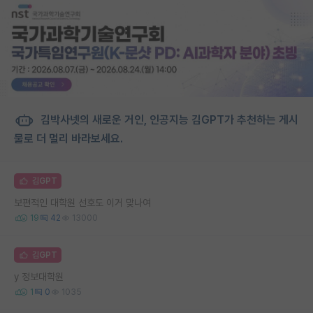
김박사넷의 새로운 거인, 인공지능 김GPT가 추천하는 게시
물로 더 멀리 바라보세요.
김GPT
보편적인 대학원 선호도 이거 맞나여
19
42
13000
김GPT
y 정보대학원
1
0
1035