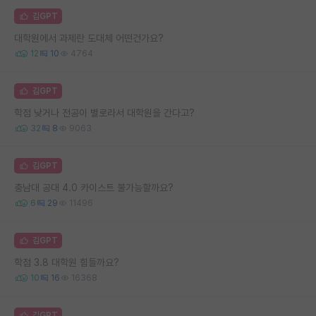
김GPT
대학원에서 과제란 도대체 어떤건가요?
12
10
4764
김GPT
학점 낮거나 전공이 별로라서 대학원을 간다고?
32
8
9063
김GPT
충남대 공대 4.0 카이스트 불가능할까요?
6
29
11496
김GPT
학점 3.8 대학원 힘들까요?
10
16
16368
김GPT