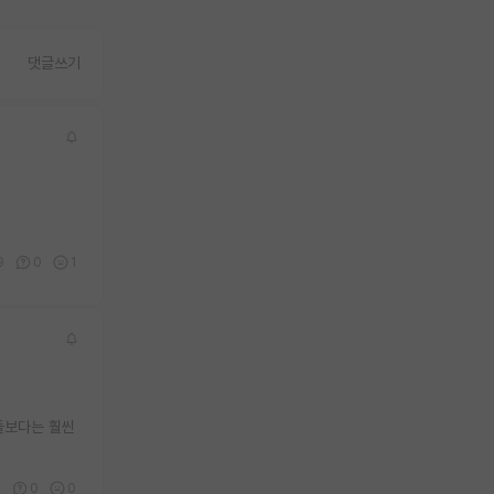
댓글쓰기
9
0
1
들보다는 훨씬
9
0
0