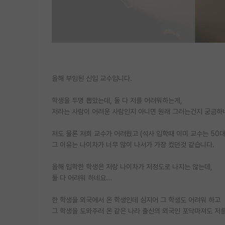
올해 부임된 신입 교수입니다.
학생을 두명 뽑았는데, 둘 다 저를 어려워하는게,
저라는 사람이 어려운 사람인지 아니면 원래 그러는건지 궁금하네
저도 물론 저희 교수가 어려웠고 (석사 입학때 이미 교수는 50
그 이유는 나이차가 너무 많이 나서가 가장 컸던것 같습니다.
올해 입학한 학생은 저랑 나이차가 저정도로 나지는 않는데,
둘 다 어려워 하네요...
한 학생을 외국에서 온 학생인데 심지어 그 학생도 어려워 하고
그 학생을 도와주러 온 같은 나라 출신의 외국인 포닥마져도 저를 