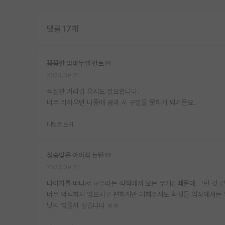
댓글 17개
꼼꼼한 임마누엘 칸트
2023.09.21
적절한 거리감 유지도 필요합니다.
너무 가까우면 나중에 공과 사 구별을 못하게 되거든요.
대댓글 쓰기
청승맞은 아이작 뉴턴
2023.09.21
나이차를 떠나서 교수라는 직책에서 오는 무게감때문에 그런 것 
너무 의식하지 않으시고 편하게만 대해주셔도 학생들 입장에서는 부
낫지 않을까 싶습니다 ㅎㅎ