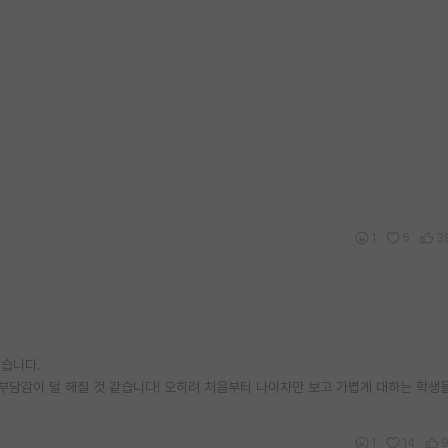
1
5
3
같습니다.
담감이 덜 해질 것 같습니다! 오히려 처음부터 나이차만 보고 가볍게 대하는 학생
1
14