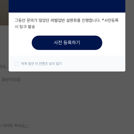
그동안 문의가 많았던 레벨업반 설명회를 진행합니다. *사전등록
시 링크 발송
사전 등록하기
하루 동안 이 컨텐츠 보지 않기
요..
대 중반이었음)
어려워 하네요;;;