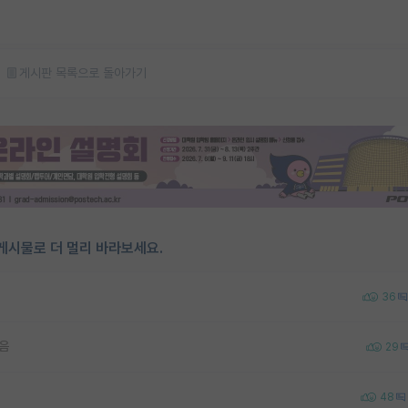
게시판 목록으로 돌아가기
게시물로 더 멀리 바라보세요.
36
같음
29
48