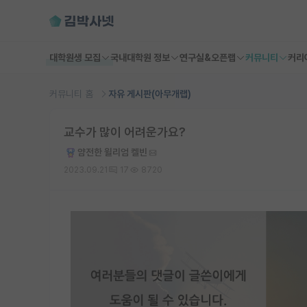
대학원생 모집
국내대학원 정보
연구실&오픈랩
커뮤니티
커리
커뮤니티 홈
자유 게시판(아무개랩)
교수가 많이 어려운가요?
얌전한 윌리엄 켈빈
2023.09.21
17
8720