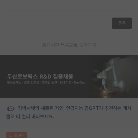
재팬라운지 🌸
등록
게시판 목록으로 돌아가기
김박사넷의 새로운 거인, 인공지능 김GPT가 추천하는 게시
물로 더 멀리 바라보세요.
김GPT