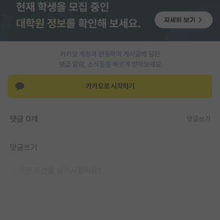
PI 전용 게시판
인문사회 계열 게시판
카카오 계정과 연동하여 게시글에 달린
특수/전문대학원 게시판
댓글 알람, 소식등을 빠르게 받아보세요
반도체/AI 게시판
카카오로 시작하기
장학금/장학생 게시판
학술 정보 게시판
댓글 0개
댓글쓰기
홍보 게시판
댓글쓰기
커리어
유학교육
이벤트
반도체 아카데미