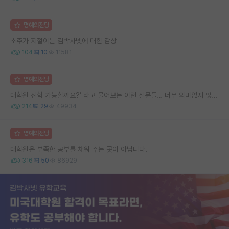
명예의전당
소주가 지껄이는 김박사넷에 대한 감상
104
10
11581
명예의전당
대학원 진학 가능할까요?’ 라고 물어보는 이런 질문들… 너무 의미없지 않나요?
214
29
49934
명예의전당
대학원은 부족한 공부를 채워 주는 곳이 아닙니다.
316
50
86929