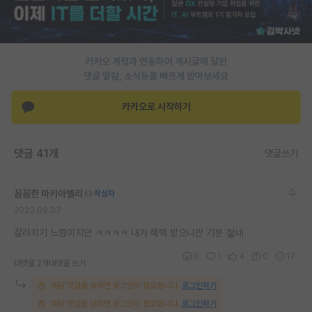
PI 전용 게시판
인문사회 계열 게시판
카카오 계정과 연동하여 게시글에 달린
댓글 알람, 소식등을 빠르게 받아보세요
특수/전문대학원 게시판
반도체/AI 게시판
카카오로 시작하기
장학금/장학생 게시판
댓글 41개
댓글쓰기
학술 정보 게시판
홍보 게시판
꼼꼼한 마키아벨리
작성자
2023.09.07
커리어
갈라치기 느낌이지만 ㅋㅋㅋㅋ 내가 혜택 받으니깐 기분 젛네
유학교육
0
1
4
0
17
대댓글 2개
대댓글 쓰기
이벤트
해당 댓글을 보려면 로그인이 필요합니다.
로그인하기
반도체 아카데미
해당 댓글을 보려면 로그인이 필요합니다.
로그인하기