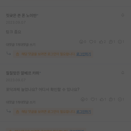
재팬라운지 🌸
짓궂은 존 폰 노이만
*
2023.09.07
링크 좀요
0
0
2
1
1
대댓글 1개
대댓글 쓰기
해당 댓글을 보려면 로그인이 필요합니다.
로그인하기
칠칠맞은 알베르 카뮈
*
2023.09.07
포닥과제 늘었나요? 어디서 확인할 수 있나요?
0
1
1
1
1
대댓글 1개
대댓글 쓰기
해당 댓글을 보려면 로그인이 필요합니다.
로그인하기