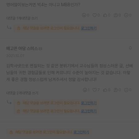
영어많이보는거면 빅4는 아니고 MBB인가?
0
0
0
0
0
대댓글 1개
대댓글 쓰기
해당 댓글을 보려면 로그인이 필요합니다.
로그인하기
배고픈 아담 스미스
2021.10.01
김학사넷으로 변질되는 것 같은 분위기에서 교수님들의 정성스러운 글, 선배
님들의 귀한 경험글들로 인해 커뮤니티 수준이 높아지는 것 같습니다. 이렇
게 좋은 경험 정성스럽게 남겨주셔서 정말 감사합니다!
1
7
0
0
0
대댓글 2개
대댓글 쓰기
해당 댓글을 보려면 로그인이 필요합니다.
로그인하기
해당 댓글을 보려면 로그인이 필요합니다.
로그인하기
해당 댓글을 보려면 로그인이 필요합니다.
로그인하기