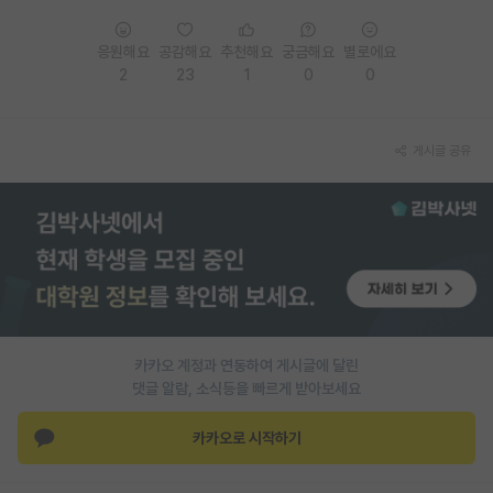
응원해요
공감해요
추천해요
궁금해요
별로에요
2
23
1
0
0
게시글 공유
카카오 계정과 연동하여 게시글에 달린
댓글 알람, 소식등을 빠르게 받아보세요
카카오로 시작하기