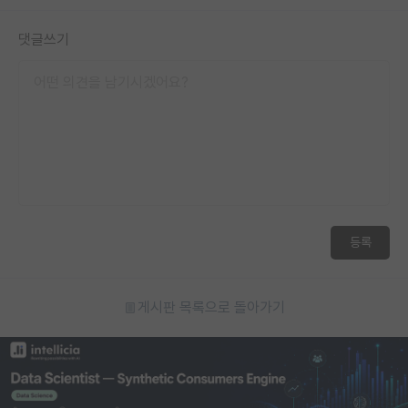
댓글쓰기
등록
게시판 목록으로 돌아가기