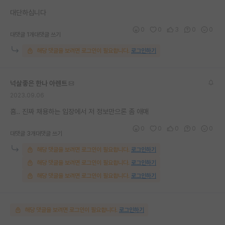
재팬라운지 🌸
대단하십니다
0
0
3
0
0
대댓글 1개
대댓글 쓰기
해당 댓글을 보려면 로그인이 필요합니다.
로그인하기
넉살좋은 한나 아렌트
2023.09.06
흠.. 진짜 채용하는 입장에서 저 정보만으론 좀 애매
0
0
0
0
0
대댓글 3개
대댓글 쓰기
해당 댓글을 보려면 로그인이 필요합니다.
로그인하기
해당 댓글을 보려면 로그인이 필요합니다.
로그인하기
해당 댓글을 보려면 로그인이 필요합니다.
로그인하기
해당 댓글을 보려면 로그인이 필요합니다.
로그인하기