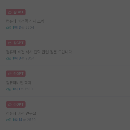
김GPT
컴퓨터 비전쪽 석사 스펙
1
3
2204
김GPT
컴퓨터 비전 석사 진학 관련 질문 드립니다
1
8
2854
김GPT
컴퓨터비전 학과
1
1
1230
김GPT
컴퓨터 비전 연구실
1
14
2529